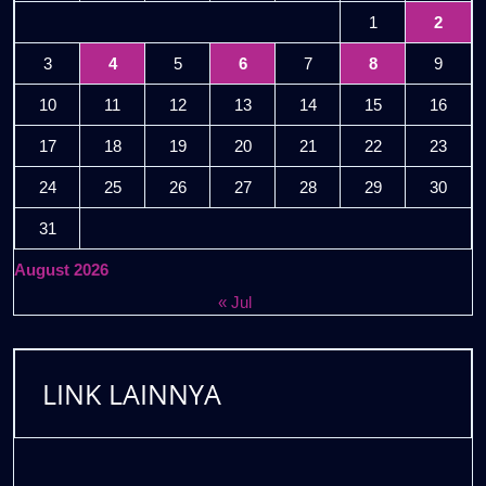
1
2
3
4
5
6
7
8
9
10
11
12
13
14
15
16
17
18
19
20
21
22
23
24
25
26
27
28
29
30
31
August 2026
« Jul
LINK LAINNYA