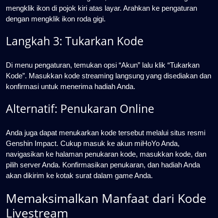
mengklik ikon di pojok kiri atas layar. Arahkan ke pengaturan
dengan mengklik ikon roda gigi.
Langkah 3: Tukarkan Kode
Di menu pengaturan, temukan opsi “Akun” lalu klik “Tukarkan
Kode”. Masukkan kode streaming langsung yang disediakan dan
konfirmasi untuk menerima hadiah Anda.
Alternatif: Penukaran Online
Anda juga dapat menukarkan kode tersebut melalui situs resmi
Genshin Impact. Cukup masuk ke akun miHoYo Anda,
navigasikan ke halaman penukaran kode, masukkan kode, dan
pilih server Anda. Konfirmasikan penukaran, dan hadiah Anda
akan dikirim ke kotak surat dalam game Anda.
Memaksimalkan Manfaat dari Kode
Livestream