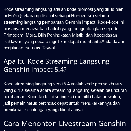
Kode streaming langsung adalah kode promosi yang dirilis oleh
miHoYo (sekarang dikenal sebagai HoYoverse) selama
streaming langsung pembaruan Genshin Impact. Kode-kode ini
biasanya menawarkan hadiah yang menguntungkan seperti
Primogem, Mora, Bijih Peningkatan Mistik, dan Kecerdasan
Pahlawan, yang secara signifikan dapat membantu Anda dalam
perjalanan melintasi Teyvat.
Apa Itu Kode Streaming Langsung
Genshin Impact 5.4?
Kode streaming langsung versi 5.4 adalah kode promo khusus
yang dirilis selama acara streaming langsung setelah peluncuran
pembaruan. Kode-kode ini sering kali memiliki batasan waktu,
jadi pemain harus bertindak cepat untuk menukarkannya dan
menikmati keuntungan yang diberikannya.
Cara Menonton Livestream Genshin