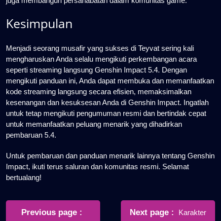
juga membangun persahabatan dalam komunitas game.
Kesimpulan
Menjadi seorang musafir yang sukses di Teyvat sering kali
mengharuskan Anda selalu mengikuti perkembangan acara
seperti streaming langsung Genshin Impact 5.4. Dengan
mengikuti panduan ini, Anda dapat membuka dan memanfaatkan
kode streaming langsung secara efisien, memaksimalkan
kesenangan dan kesuksesan Anda di Genshin Impact. Ingatlah
untuk tetap mengikuti pengumuman resmi dan bertindak cepat
untuk memanfaatkan peluang menarik yang dihadirkan
pembaruan 5.4.
Untuk pembaruan dan panduan menarik lainnya tentang Genshin
Impact, ikuti terus saluran dan komunitas resmi. Selamat
bertualang!
Post
navigation
Older
Newer
Previous page
Next page
Karakter