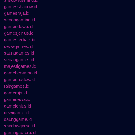
gamesshadow.id
gamesraja.id
sedapgaming.id
gamesdewa.id
gamesjenius.id
gamesterbaik.id
dewagames.id
saunggames.id
sedapgames.id
majestigames.id
gamebersama.id
gameshadow.id
rajagames.id
gameraja.id
gamedewa.id
gamejenius.id
dewigame.id
saunggame.id
shadowgame.id
gamingaurora.id