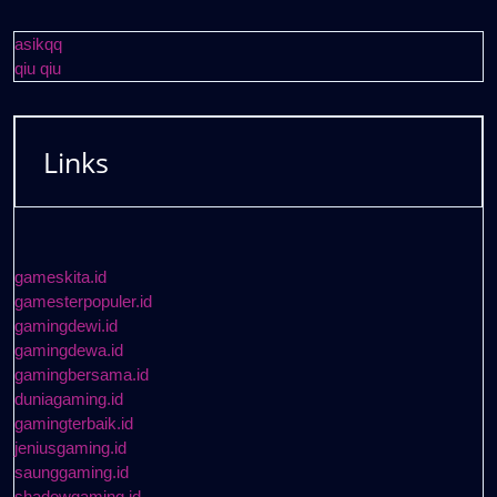
asikqq
qiu qiu
Links
gameskita.id
gamesterpopuler.id
gamingdewi.id
gamingdewa.id
gamingbersama.id
duniagaming.id
gamingterbaik.id
jeniusgaming.id
saunggaming.id
shadowgaming.id