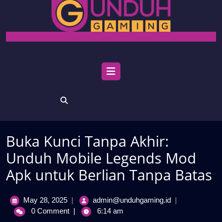
Skip
to
content
Open
Menu
Buka Kunci Tanpa Akhir:
Unduh Mobile Legends Mod
Apk untuk Berlian Tanpa Batas
May
Buka
May 28, 2025
|
admin@unduhgaming.id
|
28,
Kunci
0 Comment
|
6:14 am
2025
Tanpa