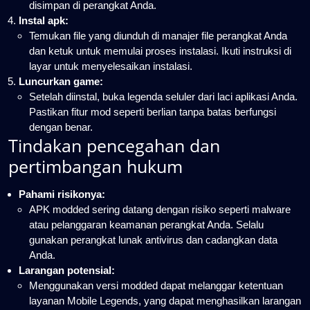
disimpan di perangkat Anda.
Instal apk:
Temukan file yang diunduh di manajer file perangkat Anda
dan ketuk untuk memulai proses instalasi. Ikuti instruksi di
layar untuk menyelesaikan instalasi.
Luncurkan game:
Setelah diinstal, buka legenda seluler dari laci aplikasi Anda.
Pastikan fitur mod seperti berlian tanpa batas berfungsi
dengan benar.
Tindakan pencegahan dan
pertimbangan hukum
Pahami risikonya:
APK modded sering datang dengan risiko seperti malware
atau pelanggaran keamanan perangkat Anda. Selalu
gunakan perangkat lunak antivirus dan cadangkan data
Anda.
Larangan potensial:
Menggunakan versi modded dapat melanggar ketentuan
layanan Mobile Legends, yang dapat menghasilkan larangan