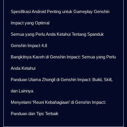
Spesifikasi Android Penting untuk Gameplay Genshin
Impact yang Optimal
Semua yang Perlu Anda Ketahui Tentang Spanduk
Genshin Impact 4.8
Bangkitnya Kaveh di Genshin Impact: Semua yang Perlu
Anda Ketahui
Panduan Utama Zhongli di Genshin Impact: Build, Skill,
dan Lainnya
Menyelami ‘Reuni Kebahagiaan’ di Genshin Impact:
Panduan dan Tips Terbaik