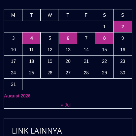
M
T
W
T
F
S
S
1
2
3
4
5
6
7
8
9
10
11
12
13
14
15
16
17
18
19
20
21
22
23
24
25
26
27
28
29
30
31
August 2026
« Jul
LINK LAINNYA