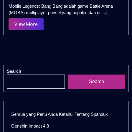
Menguasai
Mobile Legends: Bang Bang adalah game Battle Arena
Ratu
(MOBA) multiplayer ponsel yang populer, dan di [...]
Es
di
View
View More
Mobile
More
Legends
Search
Search
Semua yang Perlu Anda Ketahui Tentang Spanduk
Genshin Impact 4.8