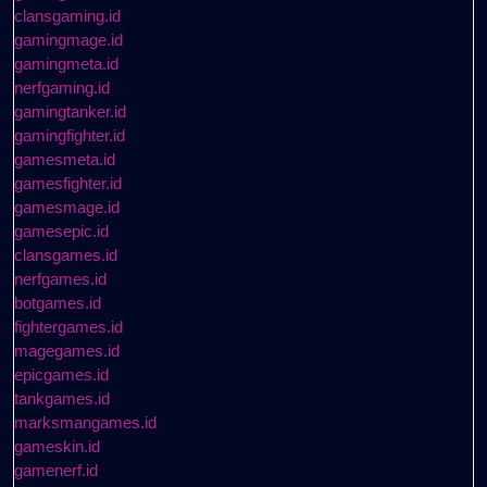
clansgaming.id
gamingmage.id
gamingmeta.id
nerfgaming.id
gamingtanker.id
gamingfighter.id
gamesmeta.id
gamesfighter.id
gamesmage.id
gamesepic.id
clansgames.id
nerfgames.id
botgames.id
fightergames.id
magegames.id
epicgames.id
tankgames.id
marksmangames.id
gameskin.id
gamenerf.id