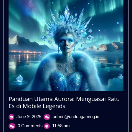
Panduan Utama Aurora: Menguasai Ratu
Es di Mobile Legends
June
Panduan
June 9, 2025
admin@unduhgaming.id
9,
Utama
0 Comments
11:58 am
2025
Aurora: