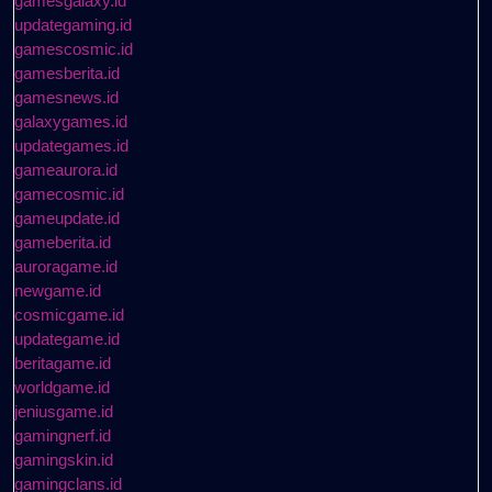
gamesgalaxy.id
updategaming.id
gamescosmic.id
gamesberita.id
gamesnews.id
galaxygames.id
updategames.id
gameaurora.id
gamecosmic.id
gameupdate.id
gameberita.id
auroragame.id
newgame.id
cosmicgame.id
updategame.id
beritagame.id
worldgame.id
jeniusgame.id
gamingnerf.id
gamingskin.id
gamingclans.id