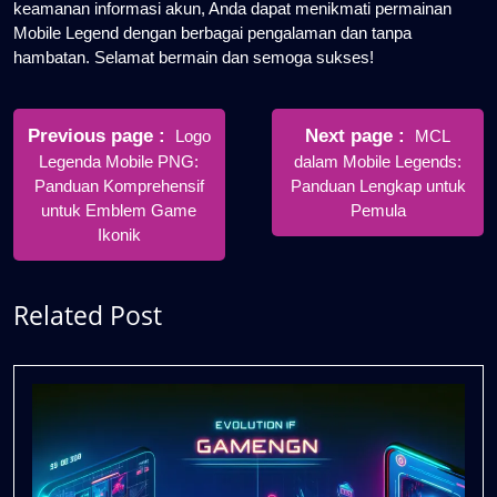
keamanan informasi akun, Anda dapat menikmati permainan
Mobile Legend dengan berbagai pengalaman dan tanpa
hambatan. Selamat bermain dan semoga sukses!
Post
navigation
Older
Newer
Previous page
Next page
Logo
MCL
Posts
Posts
Legenda Mobile PNG:
dalam Mobile Legends:
Panduan Komprehensif
Panduan Lengkap untuk
untuk Emblem Game
Pemula
Ikonik
Related Post