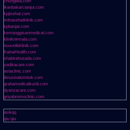
chungiwa.com
ikanbakarcianjur.com
kpjisehat.com
mitrasehatklinik.com
kpbanjar.com
kemanggisanmedical.com
kliniknirmala.com
nouvelleklinik.com
KainaHealth.com
shabirahusada.com
yadikacare.com
astaclinic.com
ibnusinalombok.com
grahamedicalkurdi.com
dyanzacare.com
griyabromoclinic.com
asikqq
qiu qiu