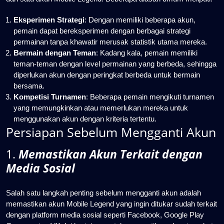
Eksperimen Strategi
: Dengan memiliki beberapa akun,
pemain dapat bereksperimen dengan berbagai strategi
permainan tanpa khawatir merusak statistik utama mereka.
Bermain dengan Teman
: Kadang kala, pemain memiliki
teman-teman dengan level permainan yang berbeda, sehingga
diperlukan akun dengan peringkat berbeda untuk bermain
bersama.
Kompetisi Turnamen
: Beberapa pemain mengikuti turnamen
yang memungkinkan atau memerlukan mereka untuk
menggunakan akun dengan kriteria tertentu.
Persiapan Sebelum Mengganti Akun
1.
Memastikan Akun Terkait dengan
Media Sosial
Salah satu langkah penting sebelum mengganti akun adalah
memastikan akun Mobile Legend yang ingin ditukar sudah terkait
dengan platform media sosial seperti Facebook, Google Play