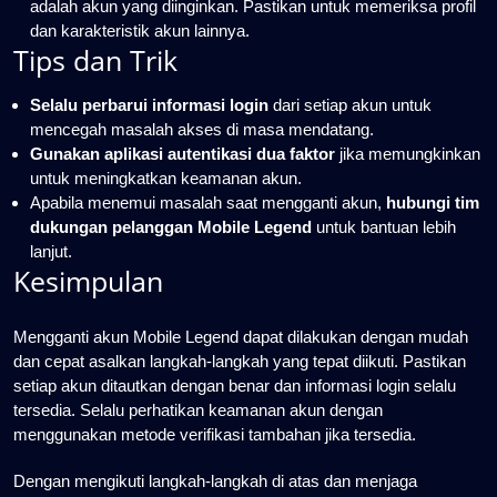
adalah akun yang diinginkan. Pastikan untuk memeriksa profil
dan karakteristik akun lainnya.
Tips dan Trik
Selalu perbarui informasi login
dari setiap akun untuk
mencegah masalah akses di masa mendatang.
Gunakan aplikasi autentikasi dua faktor
jika memungkinkan
untuk meningkatkan keamanan akun.
Apabila menemui masalah saat mengganti akun,
hubungi tim
dukungan pelanggan Mobile Legend
untuk bantuan lebih
lanjut.
Kesimpulan
Mengganti akun Mobile Legend dapat dilakukan dengan mudah
dan cepat asalkan langkah-langkah yang tepat diikuti. Pastikan
setiap akun ditautkan dengan benar dan informasi login selalu
tersedia. Selalu perhatikan keamanan akun dengan
menggunakan metode verifikasi tambahan jika tersedia.
Dengan mengikuti langkah-langkah di atas dan menjaga