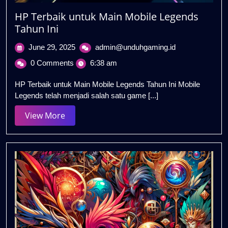
HP Terbaik untuk Main Mobile Legends
Tahun Ini
June
HP
June 29, 2025
admin@unduhgaming.id
29,
Terbaik
0 Comments
6:38 am
2025
untuk
Main
HP Terbaik untuk Main Mobile Legends Tahun Ini Mobile
Mobile
Legends telah menjadi salah satu game [...]
Legends
Tahun
View
View More
Ini
More