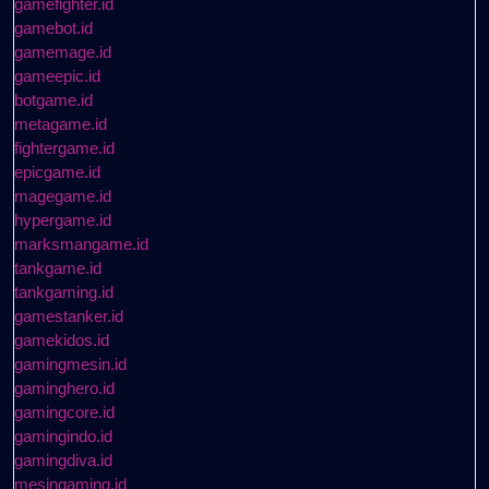
gamefighter.id
gamebot.id
gamemage.id
gameepic.id
botgame.id
metagame.id
fightergame.id
epicgame.id
magegame.id
hypergame.id
marksmangame.id
tankgame.id
tankgaming.id
gamestanker.id
gamekidos.id
gamingmesin.id
gaminghero.id
gamingcore.id
gamingindo.id
gamingdiva.id
mesingaming.id