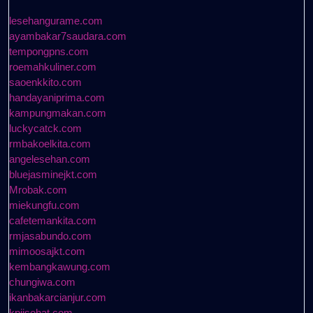
lesehangurame.com
ayambakar7saudara.com
tempongpns.com
roemahkuliner.com
saoenkkito.com
handayaniprima.com
kampungmakan.com
luckycatck.com
rmbakoelkita.com
angelesehan.com
bluejasminejkt.com
Mrobak.com
miekungfu.com
cafetemankita.com
rmjasabundo.com
mimoosajkt.com
kembangkawung.com
chungiwa.com
ikanbakarcianjur.com
kpjisehat.com