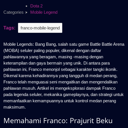
Dota 2
Categories :
Mobile Legend
Tags:
franco-mobile-legend
Mobile Legends: Bang Bang, salah satu game Battle Battle Arena
(MOBA) seluler paling populer, dikenal dengan daftar
pahlawannya yang beragam, masing -masing dengan
keterampilan dan gaya bermain yang unik. Di antara para
pahlawan ini, Franco menonjol sebagai karakter tangki ikonik.
Dikenal karena kehadirannya yang tangguh di medan perang,
Franco telah menguasai seni mengaitkan dan mengendalikan
pahlawan musuh. Artikel ini mengeksplorasi dampak Franco
pada legenda seluler, mekanika gameplaynya, dan strategi untuk
memanfaatkan kemampuannya untuk kontrol medan perang
maksimum.
Memahami Franco: Prajurit Beku