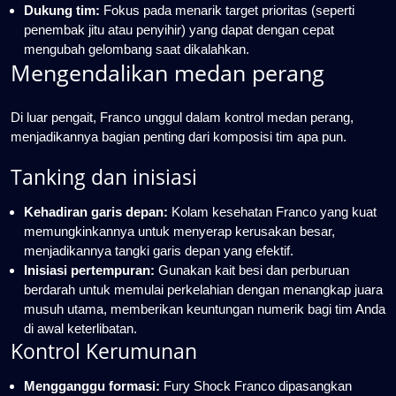
Dukung tim:
Fokus pada menarik target prioritas (seperti
penembak jitu atau penyihir) yang dapat dengan cepat
mengubah gelombang saat dikalahkan.
Mengendalikan medan perang
Di luar pengait, Franco unggul dalam kontrol medan perang,
menjadikannya bagian penting dari komposisi tim apa pun.
Tanking dan inisiasi
Kehadiran garis depan:
Kolam kesehatan Franco yang kuat
memungkinkannya untuk menyerap kerusakan besar,
menjadikannya tangki garis depan yang efektif.
Inisiasi pertempuran:
Gunakan kait besi dan perburuan
berdarah untuk memulai perkelahian dengan menangkap juara
musuh utama, memberikan keuntungan numerik bagi tim Anda
di awal keterlibatan.
Kontrol Kerumunan
Mengganggu formasi:
Fury Shock Franco dipasangkan