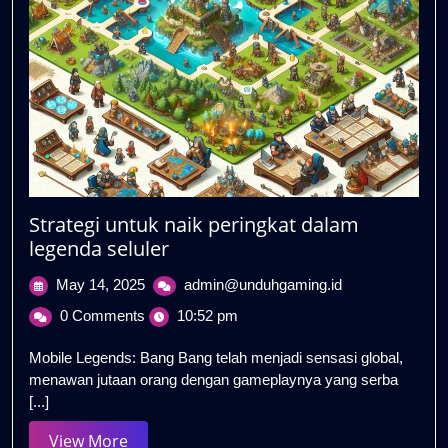
Strategi untuk naik peringkat dalam
legenda seluler
May
Strategi
May 14, 2025
admin@unduhgaming.id
14,
untuk
0 Comments
10:52 pm
2025
naik
peringkat
Mobile Legends: Bang Bang telah menjadi sensasi global,
dalam
menawan jutaan orang dengan gameplaynya yang serba
legenda
[...]
seluler
View
View More