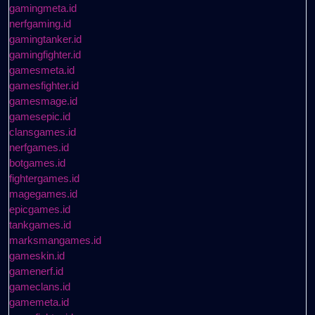
gamingmeta.id
nerfgaming.id
gamingtanker.id
gamingfighter.id
gamesmeta.id
gamesfighter.id
gamesmage.id
gamesepic.id
clansgames.id
nerfgames.id
botgames.id
fightergames.id
magegames.id
epicgames.id
tankgames.id
marksmangames.id
gameskin.id
gamenerf.id
gameclans.id
gamemeta.id