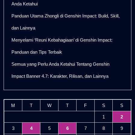
Anda Ketahui
Panduan Utama Zhongli di Genshin Impact: Build, Skill,
dan Lainnya
Menyelami ‘Reuni Kebahagiaan’ di Genshin Impact:
Panduan dan Tips Terbaik
Semua yang Perlu Anda Ketahui Tentang Genshin
Impact Banner 4.7: Karakter, Rilisan, dan Lainnya
M
T
W
T
F
S
S
1
2
3
4
5
6
7
8
9