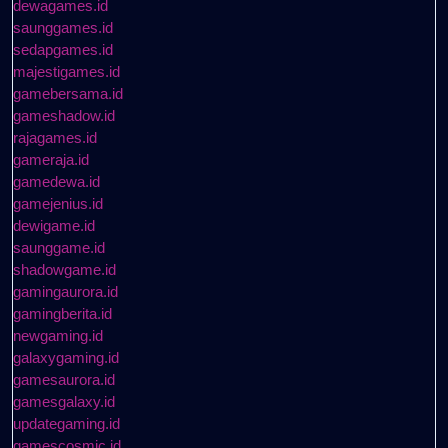
dewagames.id
saunggames.id
sedapgames.id
majestigames.id
gamebersama.id
gameshadow.id
rajagames.id
gameraja.id
gamedewa.id
gamejenius.id
dewigame.id
saunggame.id
shadowgame.id
gamingaurora.id
gamingberita.id
newgaming.id
galaxygaming.id
gamesaurora.id
gamesgalaxy.id
updategaming.id
gamescosmic.id