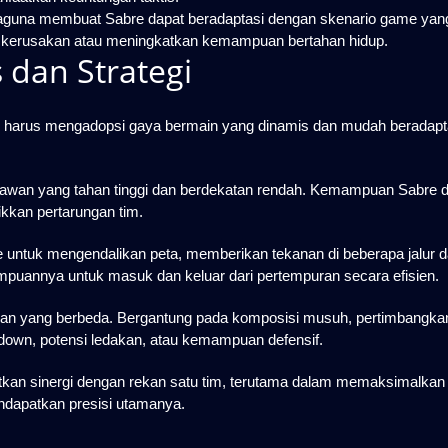
guna membuat Sabre dapat beradaptasi dengan skenario game yan
 kerusakan atau meningkatkan kemampuan bertahan hidup.
 dan Strategi
 harus mengadopsi gaya bermain yang dinamis dan mudah beradapt
lawan yang tahan tinggi dan berdekatan rendah. Kemampuan Sabre 
kkan pertarungan tim.
untuk mengendalikan peta, memberikan tekanan di beberapa jalur 
uannya untuk masuk dan keluar dari pertempuran secara efisien.
n yang berbeda. Bergantung pada komposisi musuh, pertimbangka
own, potensi ledakan, atau kemampuan defensif.
tkan sinergi dengan rekan satu tim, terutama dalam memaksimalkan
ndapatkan presisi utamanya.