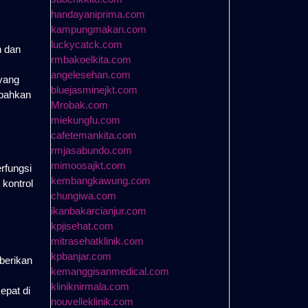
handayaniprima.com
kampungmakan.com
luckycatck.com
n dan
rmbakoelkita.com
angelesehan.com
yang
bluejasminejkt.com
 bahkan
Mrobak.com
miekungfu.com
cafetemankita.com
rmjasabundo.com
mimoosajkt.com
rfungsi
kembangkawung.com
kontrol
chungiwa.com
ikanbakarcianjur.com
kpjisehat.com
mitrasehatklinik.com
kpbanjar.com
berikan
kemanggisanmedical.com
kliniknirmala.com
epat di
nouvelleklinik.com