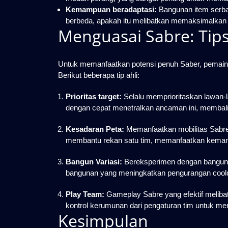
Kemampuan beradaptasi:
Bangunan item serba
berbeda, apakah itu melibatkan memaksimalkan
Menguasai Sabre: Tips
Untuk memanfaatkan potensi penuh Saber, pemain
Berikut beberapa tip ahli:
Prioritas target:
Selalu memprioritaskan lawan-
dengan cepat menetralkan ancaman ini, membali
Kesadaran Peta:
Memanfaatkan mobilitas Sabre 
membantu rekan satu tim, memanfaatkan kemamp
Bangun Variasi:
Bereksperimen dengan banguna
bangunan yang meningkatkan pengurangan coold
Play Team:
Gameplay Sabre yang efektif meliba
kontrol kerumunan dari pengaturan tim untuk me
Kesimpulan