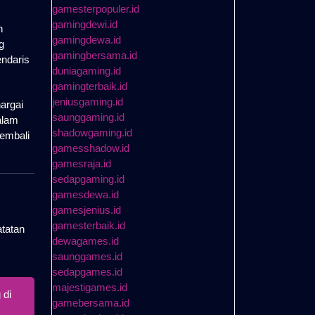
gamesterpopuler.id
gamingdewi.id
h
gamingdewa.id
g
gamingbersama.id
endaris
duniagaming.id
gamingterbaik.id
jeniusgaming.id
argai
saunggaming.id
alam
shadowgaming.id
kembali
gamesshadow.id
gamesraja.id
sedapgaming.id
gamesdewa.id
gamesjenius.id
gamesterbaik.id
atatan
dewagames.id
saunggames.id
sedapgames.id
majestigames.id
 di
gamebersama.id