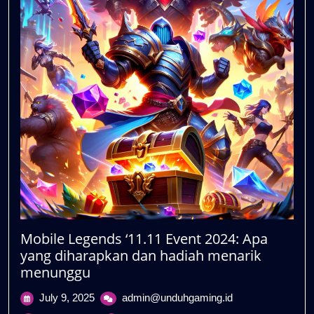
Mobile Legends ‘11.11 Event 2024: Apa
yang diharapkan dan hadiah menarik
menunggu
July
Mobile
July 9, 2025
admin@unduhgaming.id
9,
Legends