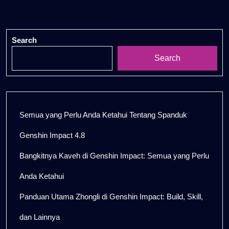
Search
Search
Semua yang Perlu Anda Ketahui Tentang Spanduk
Genshin Impact 4.8
Bangkitnya Kaveh di Genshin Impact: Semua yang Perlu
Anda Ketahui
Panduan Utama Zhongli di Genshin Impact: Build, Skill,
dan Lainnya