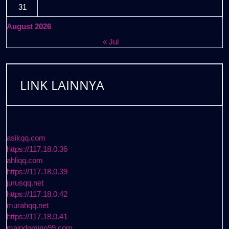
31
August 2026
« Jul
LINK LAINNYA
asikqq.com
https://117.18.0.36
ahliqq.com
https://117.18.0.39
jurusqq.net
https://117.18.0.42
murahqq.net
https://117.18.0.41
maindomino99.com