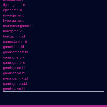
fightergame.id
epicgame.id
magegame.id
hypergame.id
marksmangame.id
tankgame.id
tankgaming.id
gamestanker.id
gamekidos.id
gamingmesin.id
gaminghero.id
gamingcore.id
gamingindo.id
gamingdiva.id
mesingaming.id
gamingsuper.id
gamingviva.id