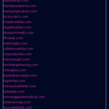
saoenkkito.com
handayaniprima.com
kampungmakan.com
luckycatck.com
rmbakoelkita.com
angelesehan.com
bluejasminejkt.com
Mrobak.com
miekungfu.com
cafetemankita.com
rmjasabundo.com
mimoosajkt.com
kembangkawung.com
chungiwa.com
ikanbakarcianjur.com
kpjisehat.com
mitrasehatklinik.com
kpbanjar.com
kemanggisanmedical.com
kliniknirmala.com
nouvelleklinik.com