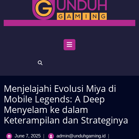
Skip
to
content
Open
Menu
Menjelajahi Evolusi Miya di
Mobile Legends: A Deep
Menyelam ke dalam
Keterampilan dan Strateginya
June
Menjelajahi
June 7, 2025
|
admin@unduhgaming.id
|