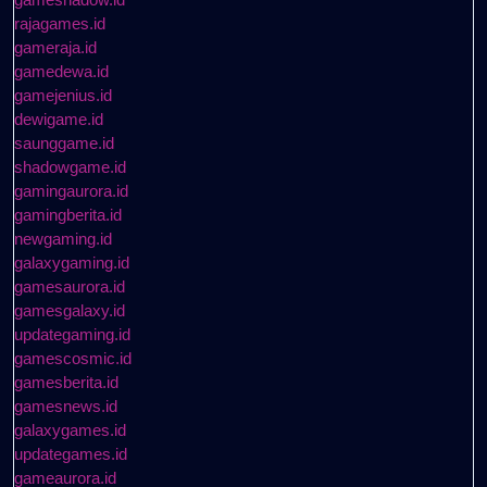
rajagames.id
gameraja.id
gamedewa.id
gamejenius.id
dewigame.id
saunggame.id
shadowgame.id
gamingaurora.id
gamingberita.id
newgaming.id
galaxygaming.id
gamesaurora.id
gamesgalaxy.id
updategaming.id
gamescosmic.id
gamesberita.id
gamesnews.id
galaxygames.id
updategames.id
gameaurora.id