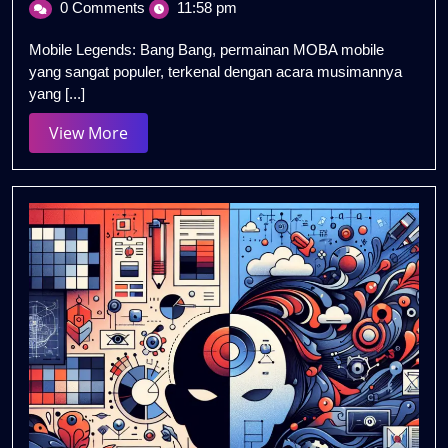
0 Comments
11:58 pm
2025
‘11.11
Event
Mobile Legends: Bang Bang, permainan MOBA mobile
2024:
yang sangat populer, terkenal dengan acara musimannya
Apa
yang [...]
yang
diharapkan
View
View More
dan
More
hadiah
menarik
menunggu