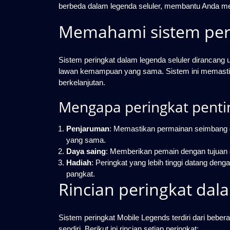
berbeda dalam legenda seluler, membantu Anda men
Memahami sistem per
Sistem peringkat dalam legenda seluler dirancang
lawan kemampuan yang sama. Sistem ini memastik
berkelanjutan.
Mengapa peringkat penti
Penjaruman
: Memastikan permainan seimbang d
yang sama.
Daya saing
: Memberikan pemain dengan tujuan 
Hadiah
: Peringkat yang lebih tinggi datang den
pangkat.
Rincian peringkat dal
Sistem peringkat Mobile Legends terdiri dari beber
sendiri. Berikut ini rincian setiap peringkat: