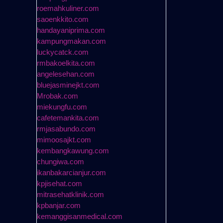
roemahkuliner.com
saoenkkito.com
handayaniprima.com
kampungmakan.com
luckycatck.com
rmbakoelkita.com
angelesehan.com
bluejasminejkt.com
Mrobak.com
miekungfu.com
cafetemankita.com
rmjasabundo.com
mimoosajkt.com
kembangkawung.com
chungiwa.com
ikanbakarcianjur.com
kpjisehat.com
mitrasehatklinik.com
kpbanjar.com
kemanggisanmedical.com