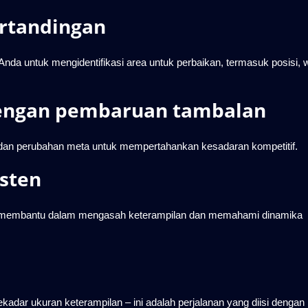
pertandingan
nda untuk mengidentifikasi area untuk perbaikan, termasuk posisi, 
 dengan pembaruan tambalan
an perubahan meta untuk mempertahankan kesadaran kompetitif.
isten
ng membantu dalam mengasah keterampilan dan memahami dinamika
ekadar ukuran keterampilan – ini adalah perjalanan yang diisi dengan