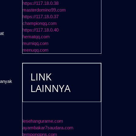
https://117.18.0.38
masterdomino99.com
https://117.18.0.37
championqq.com
https://117.18.0.40
at
hematqq.com
murniqq.com
menuqq.com
LINK
 banyak
LAINNYA
lesehangurame.com
ayambakar7saudara.com
tempongpns.com