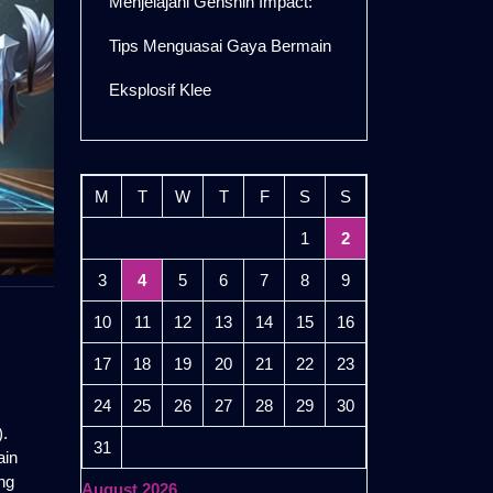
Menjelajahi Genshin Impact:
Tips Menguasai Gaya Bermain
Eksplosif Klee
M
T
W
T
F
S
S
1
2
3
4
5
6
7
8
9
10
11
12
13
14
15
16
17
18
19
20
21
22
23
24
25
26
27
28
29
30
).
31
ain
ng
August 2026