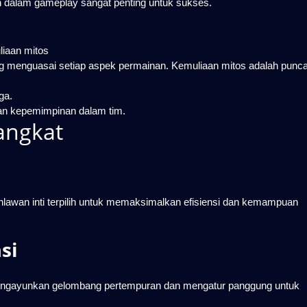
 dalam gameplay sangat penting untuk sukses.
muliaan mitos
ng menguasai setiap aspek permainan. Kemuliaan mitos adalah punc
ga.
dan kepemimpinan dalam tim.
angkat
lawan inti terpilih untuk memaksimalkan efisiensi dan kemampuan
si
mengayunkan gelombang pertempuran dan mengatur panggung untuk