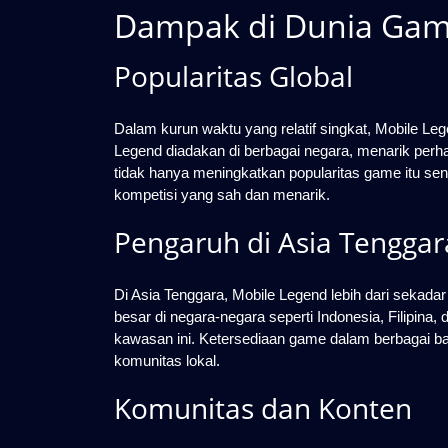
Dampak di Dunia Ga
Popularitas Global
Dalam kurun waktu yang relatif singkat, Mobile Le
Legend diadakan di berbagai negara, menarik perha
tidak hanya meningkatkan popularitas game itu send
kompetisi yang sah dan menarik.
Pengaruh di Asia Tenggar
Di Asia Tenggara, Mobile Legend lebih dari seka
besar di negara-negara seperti Indonesia, Filipina
kawasan ini. Ketersediaan game dalam berbagai b
komunitas lokal.
Komunitas dan Konten