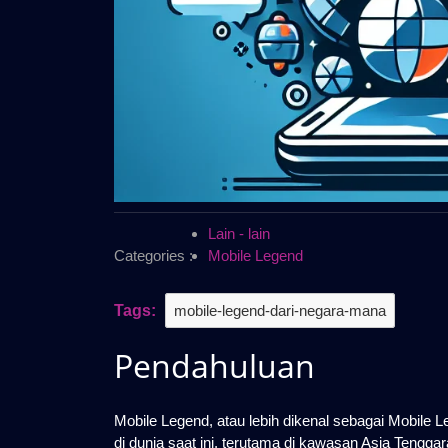
Lain - lain
Categories :
Mobile Legend
Tags:
mobile-legend-dari-negara-mana
Pendahuluan
Mobile Legend, atau lebih dikenal sebagai Mobile 
di dunia saat ini, terutama di kawasan Asia Tengga