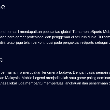
me
gend berhasil mendapatkan popularitas global. Turnamen eSports Mob
tian para gamer profesional dan penggemar di seluruh dunia. Turnam
iri, tetapi juga telah berkontribusi pada pengakuan eSports sebagai 
a
dar permainan; ia merupakan fenomena budaya. Dengan basis pemain 
, dan Malaysia, Mobile Legend menjadi salah satu game paling dominan
ahasa lokal juga membantu memperluas jangkauan dan penerimaan d