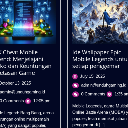
 Cheat Mobile
Ide Wallpaper Epic
end: Menjelajahi
Mobile Legends untu
iko dan Keuntungan
setiap penggemar
retasan Game
July
July 15, 2025
15,
October
October 13, 2025
I
admin@unduhgaming.id
2025
13,
APK
admin@unduhgaming.id
2025
0 Comments
1:35 a
Cheat
0 Comments
12:05 pm
Mobile
Mobile Legends, game Multip
Legend:
Online Battle Arena (MOBA) 
le Legend: Bang Bang, arena
Menjelajahi
populer, telah memikat jutaan
arungan online multipemain
s
Risiko
penggemar di [...]
A) yang sangat populer,
dan