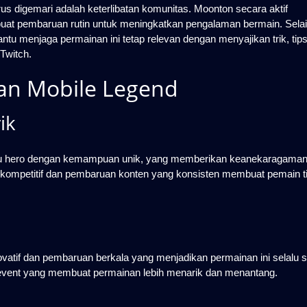
s digemari adalah keterlibatan komunitas. Moonton secara aktif
t pembaruan rutin untuk meningkatkan pengalaman bermain. Selain
 menjaga permainan ini tetap relevan dengan menyajikan trik, tips
Twitch.
an Mobile Legend
ik
au hero dengan kemampuan unik, yang memberikan keanekaragama
 kompetitif dan pembaruan konten yang konsisten membuat pemain t
novatif dan pembaruan berkala yang menjadikan permainan ini selalu s
event yang membuat permainan lebih menarik dan menantang.