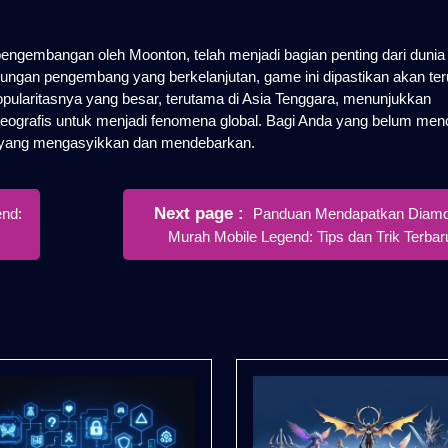
 pengembangan oleh Moonton, telah menjadi bagian penting dari duni
ungan pengembang yang berkelanjutan, game ini dipastikan akan te
Popularitasnya yang besar, terutama di Asia Tenggara, menunjukkan
eografis untuk menjadi fenomena global. Bagi Anda yang belum men
 yang mengasyikkan dan mendebarkan.
Newer
Next page
end:
Panduan Mendapatkan Diam
Posts
Murah Mobile Legend: Tips dan Trik Terbar