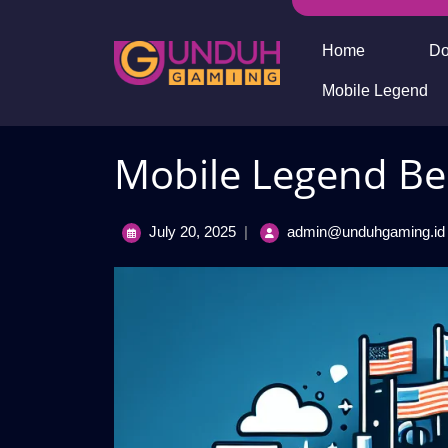
Skip
to
Home
Do
content
Mobile Legend
Mobile Legend Be
July
July 20, 2025
|
admin@unduhgaming.id
20,
2025