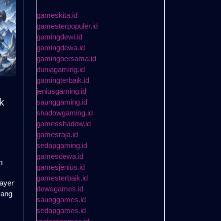
gameskita.id
gamesterpopuler.id
gamingdewi.id
gamingdewa.id
gamingbersama.id
duniagaming.id
gamingterbaik.id
jeniusgaming.id
k
saunggaming.id
shadowgaming.id
gamesshadow.id
gamesraja.id
de
sedapgaming.id
Wallpaper
gamesdewa.id
m
Epic
gamesjenius.id
Mobile
gamesterbaik.id
layer
Legends
dewagames.id
yang
untuk
saunggames.id
etiap
sedapgames.id
penggemar