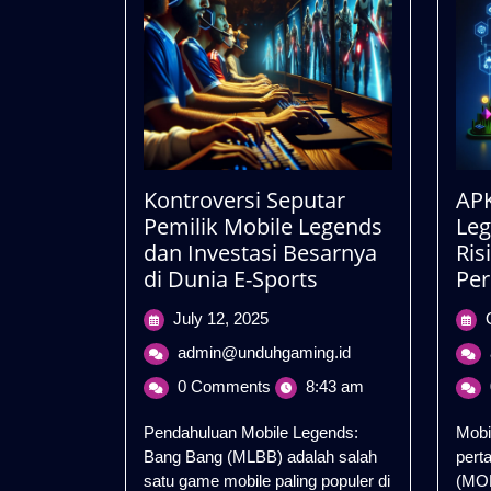
Kontroversi Seputar
APK
Pemilik Mobile Legends
Leg
dan Investasi Besarnya
Ris
di Dunia E-Sports
Pe
July
July 12, 2025
12,
Kontroversi
admin@unduhgaming.id
2025
Seputar
0 Comments
8:43 am
Pemilik
Mobile
Pendahuluan Mobile Legends:
Mobi
Legends
Bang Bang (MLBB) adalah salah
pert
dan
satu game mobile paling populer di
(MOB
Investasi