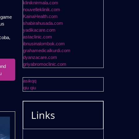
kliniknirmala.com
nouvelleklinik.com
KainaHealth.com
a game
shabirahusada.com
rus
yadikacare.com
astaclinic.com
coba,
ibnusinalombok.com
grahamedicalkurdi.com
dyanzacare.com
griyabromoclinic.com
ond
u
asikqq
qiu qiu
Links