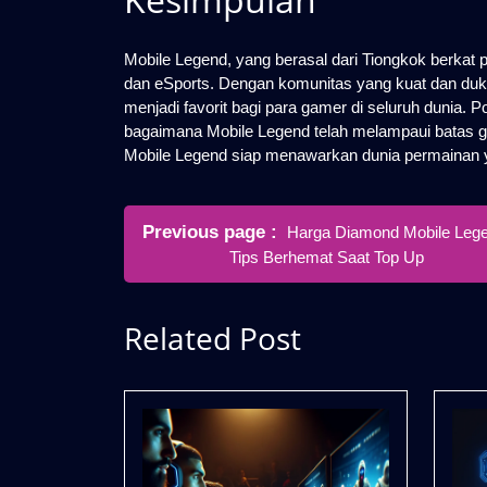
Mobile Legend, yang berasal dari Tiongkok berkat
dan eSports. Dengan komunitas yang kuat dan duk
menjadi favorit bagi para gamer di seluruh dunia. 
bagaimana Mobile Legend telah melampaui batas g
Mobile Legend siap menawarkan dunia permainan
Post
Older
Previous page
Harga Diamond Mobile Leg
navigation
Posts
Tips Berhemat Saat Top Up
Related Post