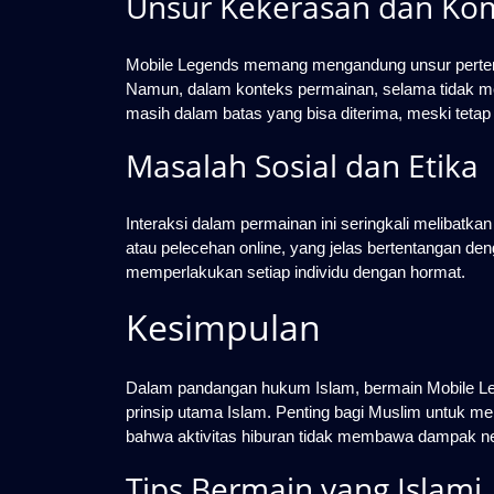
Unsur Kekerasan dan Kom
Mobile Legends memang mengandung unsur pertem
Namun, dalam konteks permainan, selama tidak meli
masih dalam batas yang bisa diterima, meski teta
Masalah Sosial dan Etika
Interaksi dalam permainan ini seringkali melibatkan
atau pelecehan online, yang jelas bertentangan d
memperlakukan setiap individu dengan hormat.
Kesimpulan
Dalam pandangan hukum Islam, bermain Mobile Lege
prinsip utama Islam. Penting bagi Muslim untuk m
bahwa aktivitas hiburan tidak membawa dampak neg
Tips Bermain yang Islami