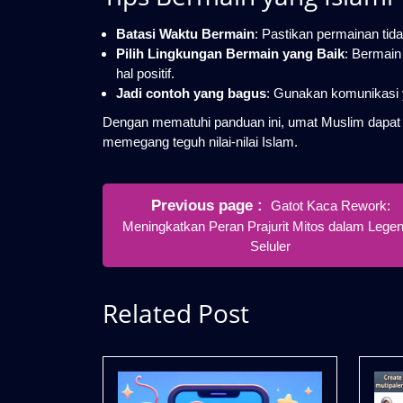
Batasi Waktu Bermain
: Pastikan permainan ti
Pilih Lingkungan Bermain yang Baik
: Bermai
hal positif.
Jadi contoh yang bagus
: Gunakan komunikasi 
Dengan mematuhi panduan ini, umat Muslim dapat 
memegang teguh nilai-nilai Islam.
Post
Older
Previous page
Gatot Kaca Rework:
navigation
Posts
Meningkatkan Peran Prajurit Mitos dalam Lege
Seluler
Related Post