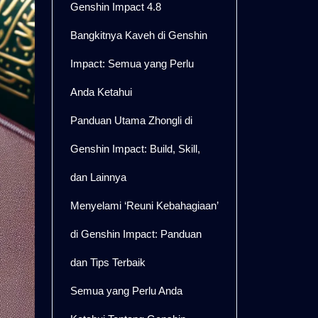
Genshin Impact 4.8
Bangkitnya Kaveh di Genshin
Impact: Semua yang Perlu
Anda Ketahui
Panduan Utama Zhongli di
Genshin Impact: Build, Skill,
dan Lainnya
Menyelami ‘Reuni Kebahagiaan’
di Genshin Impact: Panduan
dan Tips Terbaik
Semua yang Perlu Anda