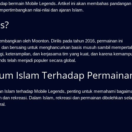
adap bermain Mobile Legends. Artikel ini akan membahas pandanga
ertimbangkan nilai-nilai dan ajaran Islam.
s?
bangkan oleh Moonton. Dirilis pada tahun 2016, permainan ini
m dan bersaing untuk menghancurkan basis musuh sambil mempert
ategi, keterampilan, dan kerjasama tim yang kuat, dan karena kemam
ds telah menjadi populer secara global.
um Islam Terhadap Permaina
an Islam terhadap Mobile Legends, penting untuk memahami bagaim
n rekreasi. Dalam Islam, rekreasi dan permainan dibolehkan sel
ral.