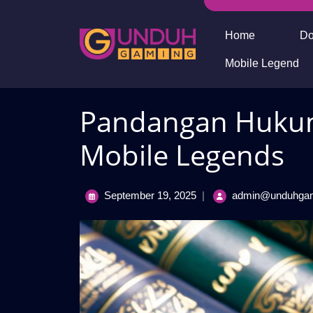
Skip
to
Home
Do
content
Mobile Legend
Pandangan Hukum
Mobile Legends
September
September 19, 2025
|
admin@unduhgam
19,
2025