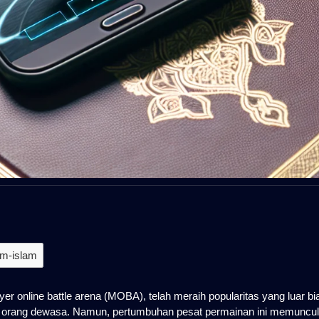
am-islam
r online battle arena (MOBA), telah meraih popularitas yang luar bi
tara orang dewasa. Namun, pertumbuhan pesat permainan ini memuncu