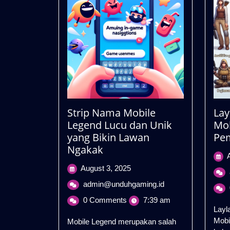
Strip Nama Mobile
Lay
Legend Lucu dan Unik
Mob
yang Bikin Lawan
Pem
Ngakak
August
August 3, 2025
3,
Strip
admin@unduhgaming.id
2025
Nama
0 Comments
7:39 am
Mobile
Layla
Legend
Mobi
Mobile Legend merupakan salah
Lucu