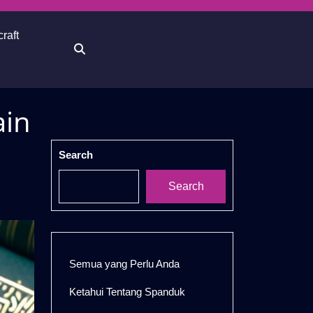
raft
ain
Search
Search
Semua yang Perlu Anda
Ketahui Tentang Spanduk