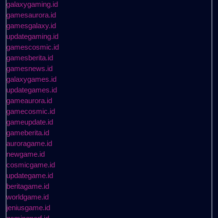
galaxygaming.id
gamesaurora.id
gamesgalaxy.id
updategaming.id
gamescosmic.id
gamesberita.id
gamesnews.id
galaxygames.id
updategames.id
gameaurora.id
gamecosmic.id
gameupdate.id
gameberita.id
auroragame.id
newgame.id
cosmicgame.id
updategame.id
beritagame.id
worldgame.id
jeniusgame.id