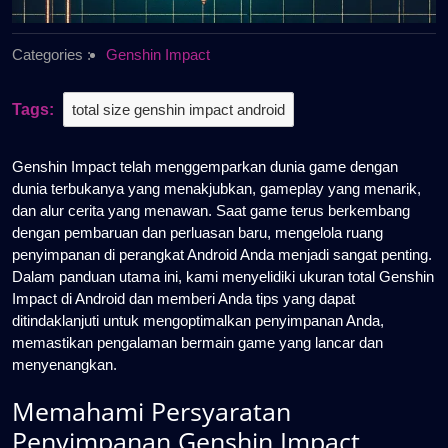
Categories :
Genshin Impact
Tags:
total size genshin impact android
Genshin Impact telah menggemparkan dunia game dengan
dunia terbukanya yang menakjubkan, gameplay yang menarik,
dan alur cerita yang menawan. Saat game terus berkembang
dengan pembaruan dan perluasan baru, mengelola ruang
penyimpanan di perangkat Android Anda menjadi sangat penting.
Dalam panduan utama ini, kami menyelidiki ukuran total Genshin
Impact di Android dan memberi Anda tips yang dapat
ditindaklanjuti untuk mengoptimalkan penyimpanan Anda,
memastikan pengalaman bermain game yang lancar dan
menyenangkan.
Memahami Persyaratan
Penyimpanan Genshin Impact