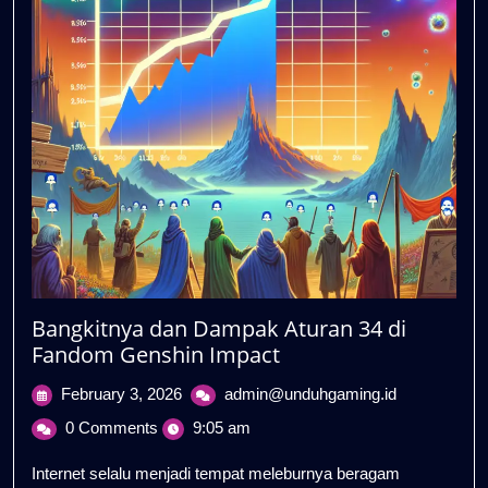
Bangkitnya dan Dampak Aturan 34 di
Fandom Genshin Impact
February
Bangkitnya
February 3, 2026
admin@unduhgaming.id
3,
dan
0 Comments
9:05 am
2026
Dampak
Aturan
Internet selalu menjadi tempat meleburnya beragam
34