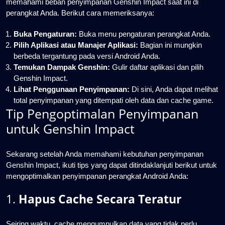
memahami beban penyimpanan Genshin Impact saat ini di
perangkat Anda. Berikut cara memeriksanya:
Buka Pengaturan:
Buka menu pengaturan perangkat Anda.
Pilih Aplikasi atau Manajer Aplikasi:
Bagian ini mungkin
berbeda tergantung pada versi Android Anda.
Temukan Dampak Genshin:
Gulir daftar aplikasi dan pilih
Genshin Impact.
Lihat Penggunaan Penyimpanan:
Di sini, Anda dapat melihat
total penyimpanan yang ditempati oleh data dan cache game.
Tip Pengoptimalan Penyimpanan
untuk Genshin Impact
Sekarang setelah Anda memahami kebutuhan penyimpanan
Genshin Impact, ikuti tips yang dapat ditindaklanjuti berikut untuk
mengoptimalkan penyimpanan perangkat Android Anda:
1.
Hapus Cache Secara Teratur
Seiring waktu, cache mengumpulkan data yang tidak perlu,