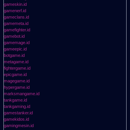
gameskin.id
gamenerf.id
gameclans.id
gamemeta.id
gamefighter.id
gamebot.id
gamemage.id
gameepic.id
botgame.id
metagame.id
fightergame.id
epicgame.id
magegame.id
hypergame.id
marksmangame.id
tankgame.id
tankgaming.id
gamestanker.id
gamekidos.id
gamingmesin.id