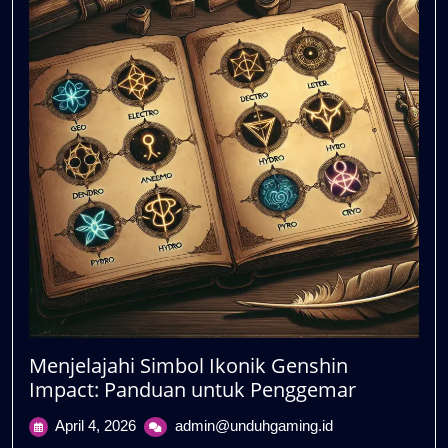
Menjelajahi Simbol Ikonik Genshin
Impact: Panduan untuk Penggemar
April
Menjelajahi
April 4, 2026
admin@unduhgaming.id
4,
Simbol