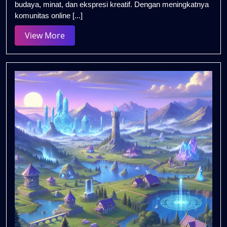
budaya, minat, dan ekspresi kreatif. Dengan meningkatnya
di
komunitas online [...]
Fandom
Genshin
View
View More
Impact
More