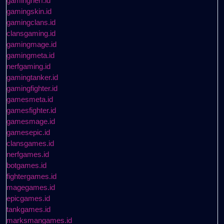
gamingnerf.id
gamingskin.id
gamingclans.id
clansgaming.id
gamingmage.id
gamingmeta.id
nerfgaming.id
gamingtanker.id
gamingfighter.id
gamesmeta.id
gamesfighter.id
gamesmage.id
gamesepic.id
clansgames.id
nerfgames.id
botgames.id
fightergames.id
magegames.id
epicgames.id
tankgames.id
marksmangames.id