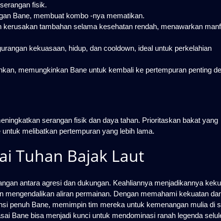
serangan fisik.
gan Bane, membuat kombo -nya mematikan.
 kerusakan tambahan selama kesehatan rendah, menawarkan manf
angan kekuasaan, hidup, dan cooldown, ideal untuk perkelahian
unkan, memungkinkan Bane untuk kembali ke pertempuran penting d
meningkatkan serangan fisik dan daya tahan. Prioritaskan bakat yang
untuk melibatkan pertempuran yang lebih lama.
i Tuhan Bajak Laut
angan antara agresi dan dukungan. Keahliannya menjadikannya keku
dan mengendalikan aliran permainan. Dengan memahami kekuatan da
ensi penuh Bane, memimpin tim mereka untuk kemenangan mulia di s
sai Bane bisa menjadi kunci untuk mendominasi ranah legenda selule