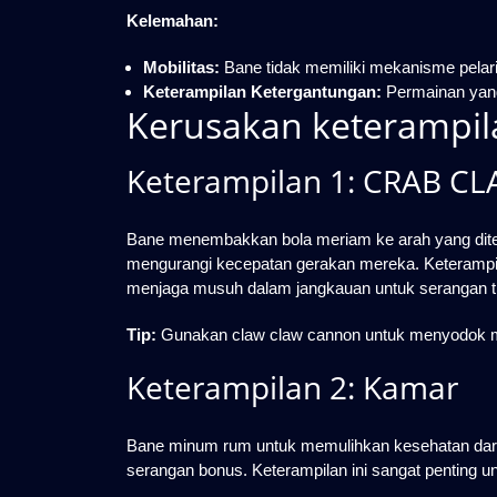
Kelemahan:
Mobilitas:
Bane tidak memiliki mekanisme pelari
Keterampilan Ketergantungan:
Permainan yang 
Kerusakan keterampi
Keterampilan 1: CRAB C
Bane menembakkan bola meriam ke arah yang di
mengurangi kecepatan gerakan mereka. Keterampil
menjaga musuh dalam jangkauan untuk serangan tin
Tip:
Gunakan claw claw cannon untuk menyodok mu
Keterampilan 2: Kamar
Bane minum rum untuk memulihkan kesehatan dari
serangan bonus. Keterampilan ini sangat penting un