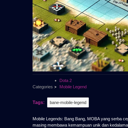
Dota 2
Categories :
Mobile Legend
Tags:
bane-mobile-legend
Mobile Legends: Bang Bang, MOBA yang serba cepa
masing membawa kemampuan unik dan kedalaman str