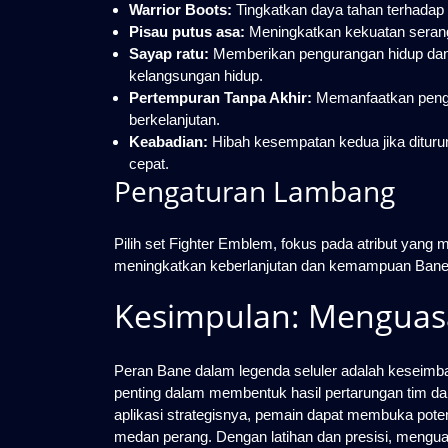
Warrior Boots:
Tingkatkan daya tahan terhadap 
Pisau putus asa:
Meningkatkan kekuatan seran
Sayap ratu:
Memberikan pengurangan hidup dan
kelangsungan hidup.
Pertempuran Tanpa Akhir:
Memanfaatkan pengur
berkelanjutan.
Keabadian:
Hibah kesempatan kedua jika ditur
cepat.
Pengaturan Lambang
Pilih set Fighter Emblem, fokus pada atribut yang 
meningkatkan keberlanjutan dan kemampuan Bane 
Kesimpulan: Menguasa
Peran Bane dalam legenda seluler adalah keseimb
penting dalam membentuk hasil pertarungan tim 
aplikasi strategisnya, pemain dapat membuka pot
medan perang. Dengan latihan dan presisi, mengua