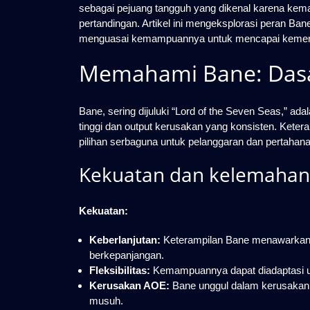
sebagai pejuang tangguh yang dikenal karena kem
pertandingan. Artikel ini mengeksplorasi peran Ba
menguasai kemampuannya untuk mencapai keme
Memahami Bane: Dasa
Bane, sering dijuluki “Lord of the Seven Seas,” ada
tinggi dan output kerusakan yang konsisten. Ket
pilihan serbaguna untuk pelanggaran dan pertahana
Kekuatan dan kelemahan
Kekuatan:
Keberlanjutan:
Keterampilan Bane menawarkan
berkepanjangan.
Fleksibilitas:
Kemampuannya dapat diadaptasi unt
Kerusakan AOE:
Bane unggul dalam kerusakan 
musuh.