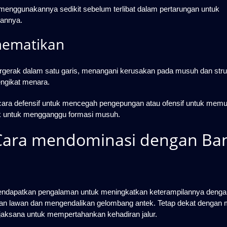
 menggunakannya sedikit sebelum terlibat dalam pertarungan untuk
annya.
mematikan
gerak dalam satu garis, menangani kerusakan pada musuh dan strukt
engikat menara.
ra defensif untuk mencegah pengepungan atau ofensif untuk memu
ok untuk mengganggu formasi musuh.
 Cara mendominasi dengan Ba
 mendapatkan pengalaman untuk meningkatkan keterampilannya denga
an lawan dan mengendalikan gelombang antek. Tetap dekat dengan
ijaksana untuk mempertahankan kehadiran jalur.