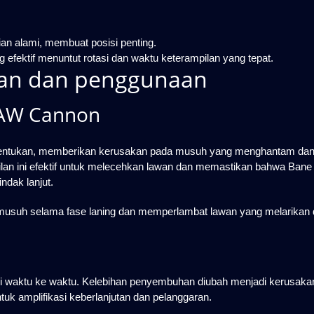
an alami, membuat posisi penting.
efektif menuntut rotasi dan waktu keterampilan yang tepat.
lan dan penggunaan
LAW Cannon
tentukan, memberikan kerusakan pada musuh yang menghantam da
an ini efektif untuk melecehkan lawan dan memastikan bahwa Bane
dak lanjut.
suh selama fase laning dan memperlambat lawan yang melarikan di
 waktu ke waktu. Kelebihan penyembuhan diubah menjadi kerusaka
tuk amplifikasi keberlanjutan dan pelanggaran.