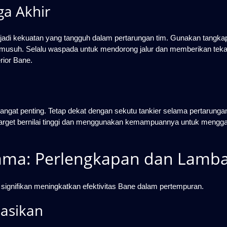
ga Akhir
njadi kekuatan yang tangguh dalam pertarungan tim. Gunakan tangka
musuh. Selalu waspada untuk mendorong jalur dan memberikan tek
ior Bane.
sangat penting. Tetap dekat dengan sekutu tankier selama pertarunga
 target bernilai tinggi dan menggunakan kemampuannya untuk mengg
ma: Perlengkapan dan Lamb
signifikan meningkatkan efektivitas Bane dalam pertempuran.
asikan