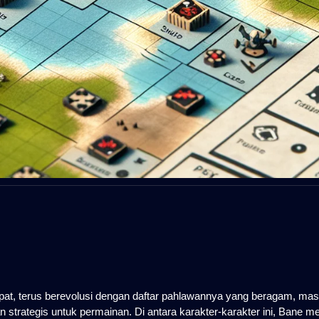
t, terus berevolusi dengan daftar pahlawannya yang beragam, mas
ategis untuk permainan. Di antara karakter-karakter ini, Bane me