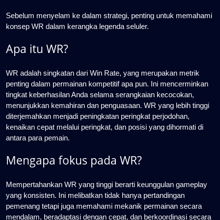
Sebelum menyelam ke dalam strategi, penting untuk memahami
konsep WR dalam kerangka legenda seluler.
Apa itu WR?
WR adalah singkatan dari Win Rate, yang merupakan metrik
penting dalam permainan kompetitif apa pun. Ini mencerminkan
tingkat keberhasilan Anda selama serangkaian kecocokan,
menunjukkan kemahiran dan penguasaan. WR yang lebih tinggi
diterjemahkan menjadi peningkatan peringkat perjodohan,
kenaikan cepat melalui peringkat, dan posisi yang dihormati di
antara para pemain.
Mengapa fokus pada WR?
Mempertahankan WR yang tinggi berarti keunggulan gameplay
yang konsisten. Ini melibatkan tidak hanya pertandingan
pemenang tetapi juga memahami mekanik permainan secara
mendalam, beradaptasi dengan cepat, dan berkoordinasi secara