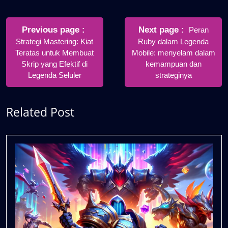
Post
navigation
Older
Newer
Previous page
Next page
Peran
Posts
Posts
Strategi Mastering: Kiat
Ruby dalam Legenda
Teratas untuk Membuat
Mobile: menyelam dalam
Skrip yang Efektif di
kemampuan dan
Legenda Seluler
strateginya
Related Post