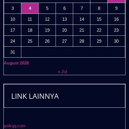
3
4
5
6
7
8
9
10
11
12
13
14
15
16
17
18
19
20
21
22
23
24
25
26
27
28
29
30
31
August 2026
« Jul
LINK LAINNYA
asikqq.com