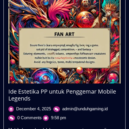
Ide Estetika PP untuk Penggemar Mobile
Legends
December
Ide
December 4, 2025
admin@unduhgaming.id
4,
Estetika
0 Comments
9:58 pm
2025
PP
untuk