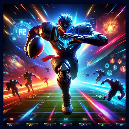
mendominasi
sebagai
WR
di
legenda
seluler