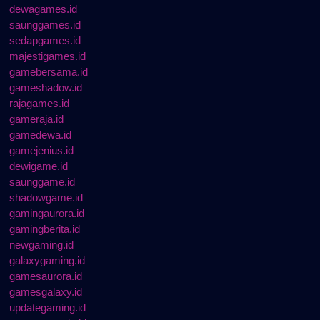
dewagames.id
saunggames.id
sedapgames.id
majestigames.id
gamebersama.id
gameshadow.id
rajagames.id
gameraja.id
gamedewa.id
gamejenius.id
dewigame.id
saunggame.id
shadowgame.id
gamingaurora.id
gamingberita.id
newgaming.id
galaxygaming.id
gamesaurora.id
gamesgalaxy.id
updategaming.id