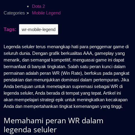
Dota 2
Categories :
Mobile Legend
Tags:
wr-mobile-legend
Legenda seluler terus menangkap hati para penggemar game di
seluruh dunia. Dengan grafik berkualitas AAA, gameplay yang
menarik, dan semangat kompetitif, menguasai game ini dapat
bermanfaat di banyak tingkatan. Salah satu peran kunci dalam
permainan adalah peran WR (Win Rate), berfokus pada pangkat
pendakian dan menunjukkan dominasi dalam pertempuran. Jika
Anda bertujuan untuk menetapkan supremasi sebagai WR di
legenda seluler, Anda berada di tempat yang tepat. Artikel ini
akan mempelajari strategi epik untuk meningkatkan kecakapan
Anda dan mempertahankan tingkat kemenangan yang tinggi.
Memahami peran WR dalam
legenda seluler