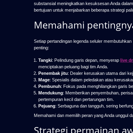
substansial meningkatkan kesuksesan Anda dalam 
bertujuan untuk menjabarkan beberapa strategi pal
Memahami pentingny
Setiap pertandingan legenda seluler membutuhkan
penting:
Tangki
: Pelindung garis depan, menyerap
live d
menciptakan peluang bagi tim Anda.
Penembak jitu
: Dealer kerusakan utama dari ke
Mage
: Spesialis dalam peledakan atau kerusa
Pembunuh
: Fokus pada menghilangkan garis b
Mendukung
: Memberikan penyembuhan, perisai
pertempuran kecil dan pertarungan tim.
Pejuang
: Serbaguna dan tangguh, sering berfun
Memahami dan memilih peran yang Anda unggul dap
Strategi permainan aw