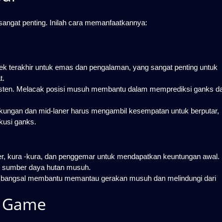
angat penting. Inilah cara memanfaatkannya:
ek terakhir untuk emas dan pengalaman, yang sangat penting untuk
t.
sisten. Melacak posisi musuh membantu dalam memprediksi ganks d
 dukungan dan mid-laner harus mengambil kesempatan untuk berputar,
kusi ganks.
er, kura -kura, dan penggemar untuk mendapatkan keuntungan awal. 
l sumber daya hutan musuh.
 bangsal membantu memantau gerakan musuh dan melindungi dari
n Game