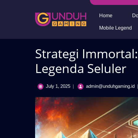
Skip
to
Home
Do
content
Mobile Legend
Strategi Immortal
Legenda Seluler
July
S
July 1, 2025
|
admin@unduhgaming.id
1,
I
2025
M
T
A
L
S