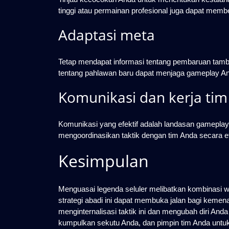
tinggi atau permainan profesional juga dapat memb
Adaptasi meta
Tetap mendapat informasi tentang pembaruan tamba
tentang pahlawan baru dapat menjaga gameplay An
Komunikasi dan kerja tim
Komunikasi yang efektif adalah landasan gamepla
mengoordinasikan taktik dengan tim Anda secara ef
Kesimpulan
Menguasai legenda seluler melibatkan kombinasi 
strategi abadi ini dapat membuka jalan bagi kemena
menginternalisasi taktik ini dan mengubah diri An
kumpulkan sekutu Anda, dan pimpin tim Anda unt