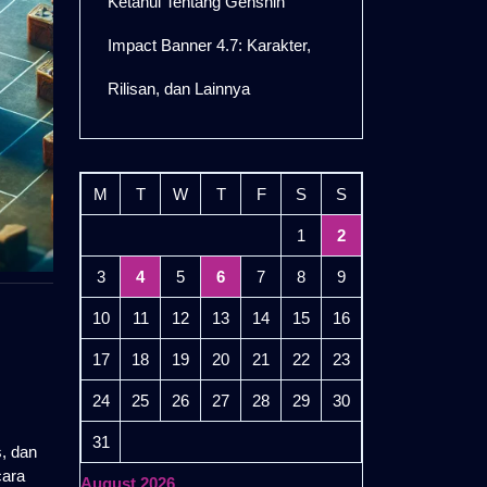
Ketahui Tentang Genshin
Impact Banner 4.7: Karakter,
Rilisan, dan Lainnya
M
T
W
T
F
S
S
1
2
3
4
5
6
7
8
9
10
11
12
13
14
15
16
17
18
19
20
21
22
23
24
25
26
27
28
29
30
31
, dan
cara
August 2026