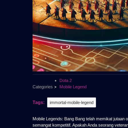
Dota 2
Categories :
Mobile Legend
Tags:
immortal-mobile-legend
Mobile Legends: Bang Bang telah memikat jutaan o
semangat kompetitif. Apakah Anda seorang veteran