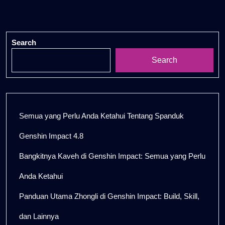
Search
Search
Semua yang Perlu Anda Ketahui Tentang Spanduk
Genshin Impact 4.8
Bangkitnya Kaveh di Genshin Impact: Semua yang Perlu
Anda Ketahui
Panduan Utama Zhongli di Genshin Impact: Build, Skill,
dan Lainnya