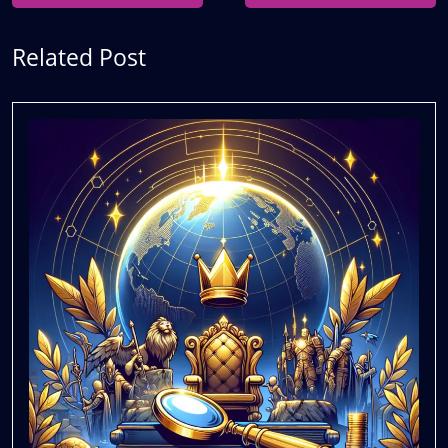
Related Post