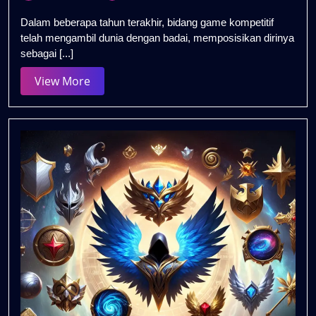
Munculnya
Dalam beberapa tahun terakhir, bidang game kompetitif
Gaming
telah mengambil dunia dengan badai, memposisikan dirinya
Kompetitif
sebagai [...]
View
View More
More