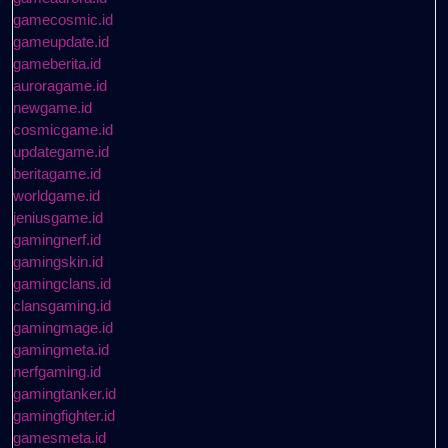
gamecosmic.id
gameupdate.id
gameberita.id
auroragame.id
newgame.id
cosmicgame.id
updategame.id
beritagame.id
worldgame.id
jeniusgame.id
gamingnerf.id
gamingskin.id
gamingclans.id
clansgaming.id
gamingmage.id
gamingmeta.id
nerfgaming.id
gamingtanker.id
gamingfighter.id
gamesmeta.id