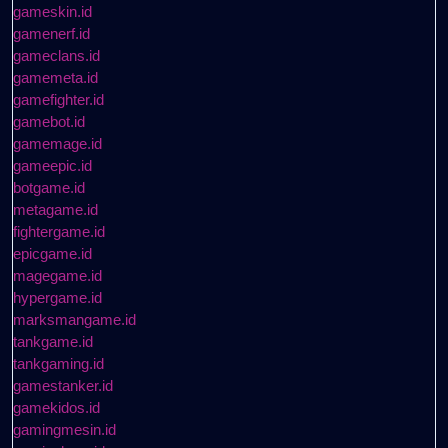
gameskin.id
gamenerf.id
gameclans.id
gamemeta.id
gamefighter.id
gamebot.id
gamemage.id
gameepic.id
botgame.id
metagame.id
fightergame.id
epicgame.id
magegame.id
hypergame.id
marksmangame.id
tankgame.id
tankgaming.id
gamestanker.id
gamekidos.id
gamingmesin.id