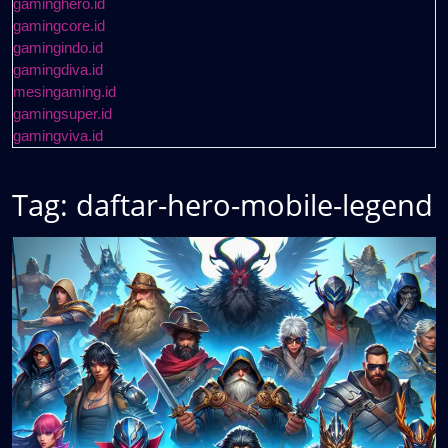
gaminghero.id
gamingcore.id
gamingindo.id
gamingdiva.id
mesingaming.id
gamingsuper.id
gamingviva.id
Tag:
daftar-hero-mobile-legend