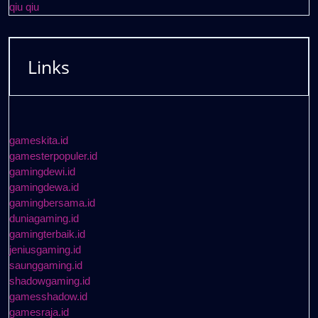
qiu qiu
Links
gameskita.id
gamesterpopuler.id
gamingdewi.id
gamingdewa.id
gamingbersama.id
duniagaming.id
gamingterbaik.id
jeniusgaming.id
saunggaming.id
shadowgaming.id
gamesshadow.id
gamesraja.id