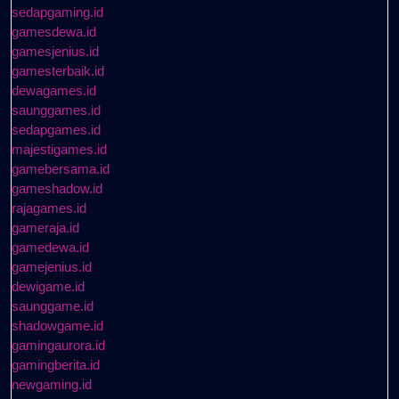
sedapgaming.id
gamesdewa.id
gamesjenius.id
gamesterbaik.id
dewagames.id
saunggames.id
sedapgames.id
majestigames.id
gamebersama.id
gameshadow.id
rajagames.id
gameraja.id
gamedewa.id
gamejenius.id
dewigame.id
saunggame.id
shadowgame.id
gamingaurora.id
gamingberita.id
newgaming.id