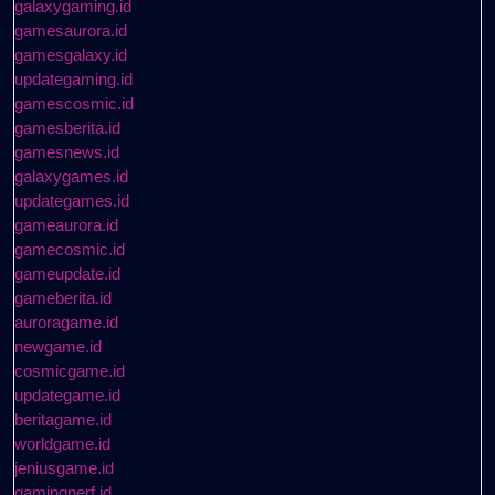
galaxygaming.id
gamesaurora.id
gamesgalaxy.id
updategaming.id
gamescosmic.id
gamesberita.id
gamesnews.id
galaxygames.id
updategames.id
gameaurora.id
gamecosmic.id
gameupdate.id
gameberita.id
auroragame.id
newgame.id
cosmicgame.id
updategame.id
beritagame.id
worldgame.id
jeniusgame.id
gamingnerf.id