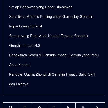
Setiap Pahlawan yang Dapat Dimainkan
Spesifikasi Android Penting untuk Gameplay Genshin
Impact yang Optimal
Semua yang Perlu Anda Ketahui Tentang Spanduk
Genshin Impact 4.8
Bangkitnya Kaveh di Genshin Impact: Semua yang Perlu
Anda Ketahui
Panduan Utama Zhongli di Genshin Impact: Build, Skill,
dan Lainnya
M
T
W
T
F
S
S