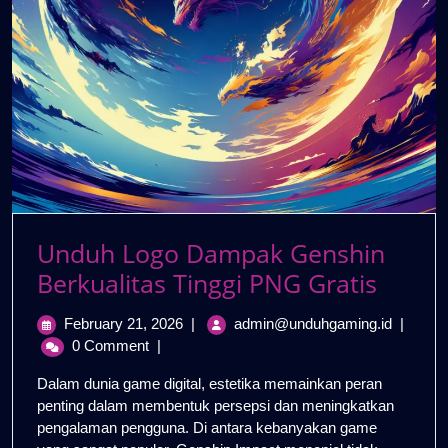
Unduh Logo Dampak Genshin
Undu
Berkualitas Tinggi PNG Gratis
Logo
February
Unduh
February 21, 2026
|
admin@unduhgaming.id
|
Damp
21,
Logo
0 Comment
|
Gensh
2026
Dampak
Dalam dunia game digital, estetika memainkan peran
Genshin
Berkua
penting dalam membentuk persepsi dan meningkatkan
Berkuali
Tinggi
pengalaman pengguna. Di antara kebanyakan game
Tinggi