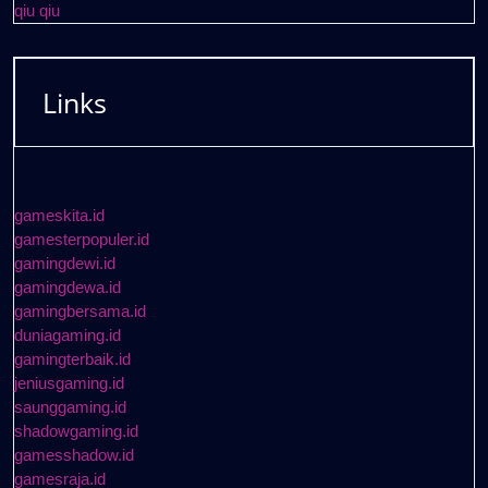
qiu qiu
Links
gameskita.id
gamesterpopuler.id
gamingdewi.id
gamingdewa.id
gamingbersama.id
duniagaming.id
gamingterbaik.id
jeniusgaming.id
saunggaming.id
shadowgaming.id
gamesshadow.id
gamesraja.id