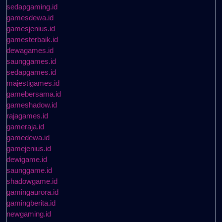
sedapgaming.id
gamesdewa.id
gamesjenius.id
gamesterbaik.id
dewagames.id
saunggames.id
sedapgames.id
majestigames.id
gamebersama.id
gameshadow.id
rajagames.id
gameraja.id
gamedewa.id
gamejenius.id
dewigame.id
saunggame.id
shadowgame.id
gamingaurora.id
gamingberita.id
newgaming.id