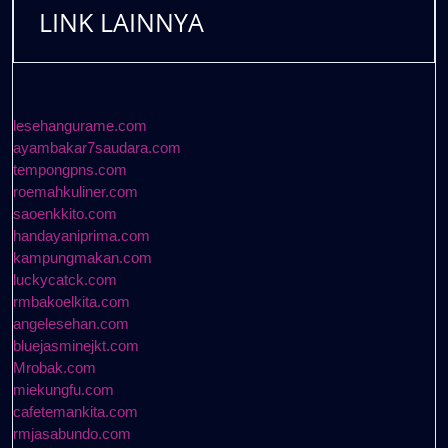
LINK LAINNYA
lesehangurame.com
ayambakar7saudara.com
tempongpns.com
roemahkuliner.com
saoenkkito.com
handayaniprima.com
kampungmakan.com
luckycatck.com
rmbakoelkita.com
angelesehan.com
bluejasminejkt.com
Mrobak.com
miekungfu.com
cafetemankita.com
rmjasabundo.com