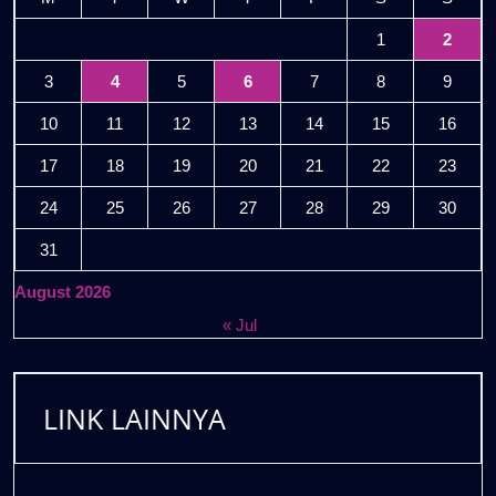
1
2
3
4
5
6
7
8
9
10
11
12
13
14
15
16
17
18
19
20
21
22
23
24
25
26
27
28
29
30
31
August 2026
« Jul
LINK LAINNYA