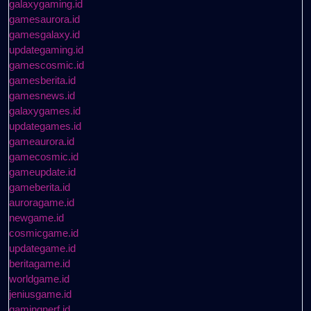
galaxygaming.id
gamesaurora.id
gamesgalaxy.id
updategaming.id
gamescosmic.id
gamesberita.id
gamesnews.id
galaxygames.id
updategames.id
gameaurora.id
gamecosmic.id
gameupdate.id
gameberita.id
auroragame.id
newgame.id
cosmicgame.id
updategame.id
beritagame.id
worldgame.id
jeniusgame.id
gamingnerf.id