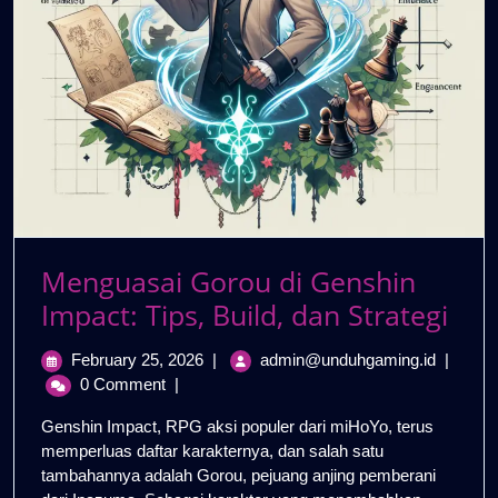
Menguasai Gorou di Genshin
Men
Impact: Tips, Build, dan Strategi
Gor
February
Menguas
February 25, 2026
|
admin@unduhgaming.id
|
di
25,
Gorou
0 Comment
|
Gen
2026
di
Genshin Impact, RPG aksi populer dari miHoYo, terus
Genshin
Imp
memperluas daftar karakternya, dan salah satu
Impact:
Tips
tambahannya adalah Gorou, pejuang anjing pemberani
Tips,