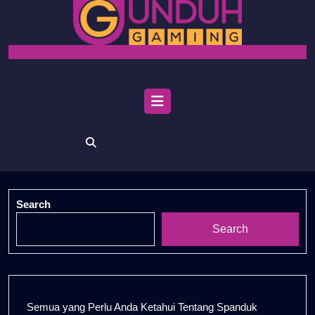
Skip
to
content
Open
Menu
Search
Search
Semua yang Perlu Anda Ketahui Tentang Spanduk