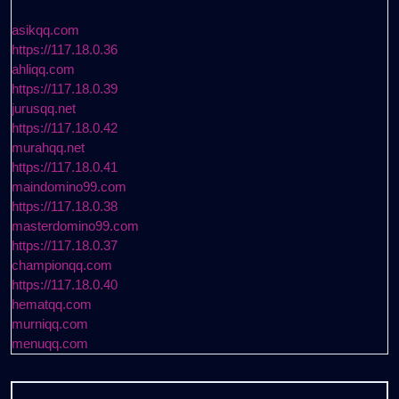
asikqq.com
https://117.18.0.36
ahliqq.com
https://117.18.0.39
jurusqq.net
https://117.18.0.42
murahqq.net
https://117.18.0.41
maindomino99.com
https://117.18.0.38
masterdomino99.com
https://117.18.0.37
championqq.com
https://117.18.0.40
hematqq.com
murniqq.com
menuqq.com