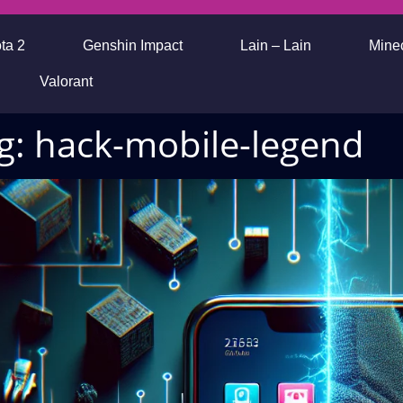
ta 2
Genshin Impact
Lain – Lain
Minec
Valorant
g:
hack-mobile-legend