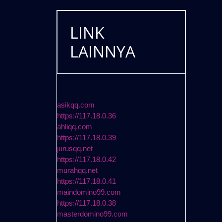
LINK
LAINNYA
asikqq.com
https://117.18.0.36
ahliqq.com
https://117.18.0.39
jurusqq.net
https://117.18.0.42
murahqq.net
https://117.18.0.41
maindomino99.com
https://117.18.0.38
masterdomino99.com