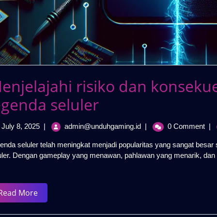
enjelajahi risiko dan konseku
Menjelajahi
egenda seluler
risiko
July
Menjelajahi
July 8, 2025
|
admin@unduhgaming.id
|
0 Comment
|
dan
8,
risiko
enda seluler telah meningkat menjadi popularitas yang sangat besar
2025
dan
konsekuensi
uler. Dengan gameplay yang menawan, pahlawan yang menarik, dan se
konsekuensi
dari
dari
peretasan
peretasan
legenda
Read
Read More
seluler
More
legenda