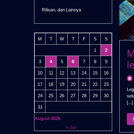
Rilisan, dan Lainnya
M
T
W
T
F
S
S
M
1
2
l
3
4
5
6
7
8
9
10
11
12
13
14
15
16
17
18
19
20
21
22
23
Leg
24
25
26
27
28
29
30
sel
[...]
31
August 2026
« Jul