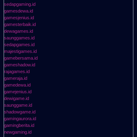
sedapgaming.id
gamesdewa.id
gamesjenius.id
gamesterbaik.id
dewagames.id
saunggames.id
sedapgames.id
majestigames.id
gamebersama.id
gameshadow.id
rajagames.id
gameraja.id
gamedewa.id
gamejenius.id
dewigame.id
saunggame.id
shadowgame.id
gamingaurora.id
gamingberita.id
newgaming.id