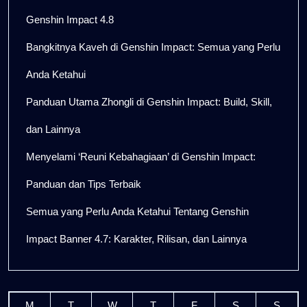
Genshin Impact 4.8
Bangkitnya Kaveh di Genshin Impact: Semua yang Perlu
Anda Ketahui
Panduan Utama Zhongli di Genshin Impact: Build, Skill,
dan Lainnya
Menyelami ‘Reuni Kebahagiaan’ di Genshin Impact:
Panduan dan Tips Terbaik
Semua yang Perlu Anda Ketahui Tentang Genshin
Impact Banner 4.7: Karakter, Rilisan, dan Lainnya
M
T
W
T
F
S
S