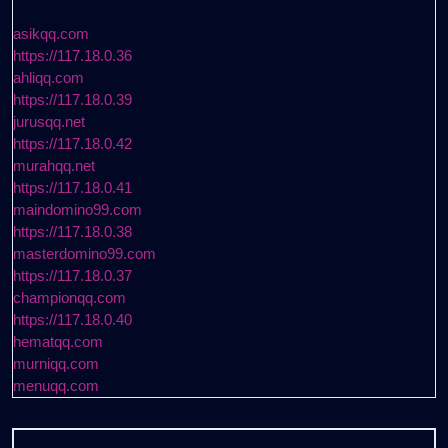
asikqq.com
https://117.18.0.36
ahliqq.com
https://117.18.0.39
jurusqq.net
https://117.18.0.42
murahqq.net
https://117.18.0.41
maindomino99.com
https://117.18.0.38
masterdomino99.com
https://117.18.0.37
championqq.com
https://117.18.0.40
hematqq.com
murniqq.com
menuqq.com