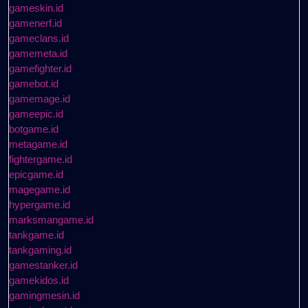
gameskin.id
gamenerf.id
gameclans.id
gamemeta.id
gamefighter.id
gamebot.id
gamemage.id
gameepic.id
botgame.id
metagame.id
fightergame.id
epicgame.id
magegame.id
hypergame.id
marksmangame.id
tankgame.id
tankgaming.id
gamestanker.id
gamekidos.id
gamingmesin.id