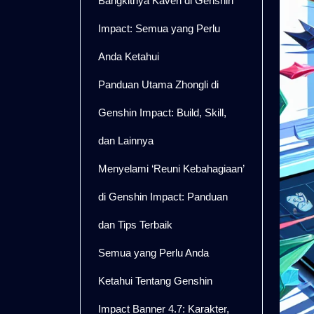
Bangkitnya Kaveh di Genshin
Impact: Semua yang Perlu
Anda Ketahui
Panduan Utama Zhongli di
Genshin Impact: Build, Skill,
dan Lainnya
Menyelami ‘Reuni Kebahagiaan’
di Genshin Impact: Panduan
dan Tips Terbaik
Semua yang Perlu Anda
Ketahui Tentang Genshin
Impact Banner 4.7: Karakter,