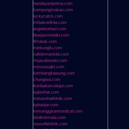
handayaniprima.com
kampungmakan.com
luckycatck.com
rmbakoelkita.com
angelesehan.com
bluejasminejkt.com
Mrobak.com
miekungfu.com
cafetemankita.com
rmjasabundo.com
mimoosajkt.com
kembangkawung.com
chungiwa.com
ikanbakarcianjur.com
kpjisehat.com
mitrasehatklinik.com
kpbanjar.com
kemanggisanmedical.com
kliniknirmala.com
nouvelleklinik.com