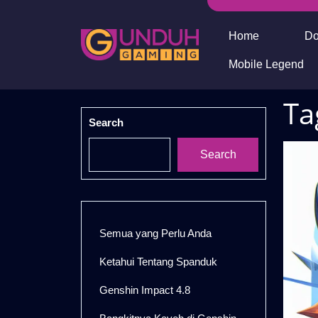
Skip
to
Home
Do
content
Mobile Legend
Ta
Search
Search
Semua yang Perlu Anda
Ketahui Tentang Spanduk
Genshin Impact 4.8