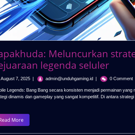
apakhuda: Meluncurkan strate
Lapa
ejuaraan legenda seluler
Melu
August
Lapakhuda:
August 7, 2025
|
admin@unduhgaming.id
|
0 Comment
strate
7,
Meluncurkan
ile Legends: Bang Bang secara konsisten menjadi permainan yang me
2025
strategi
terba
ategi dinamis dan gameplay yang sangat kompetitif. Di antara strat
terbaru
dalam
dala
kejuaraan
legenda
kejua
Read
Read More
seluler
More
legen