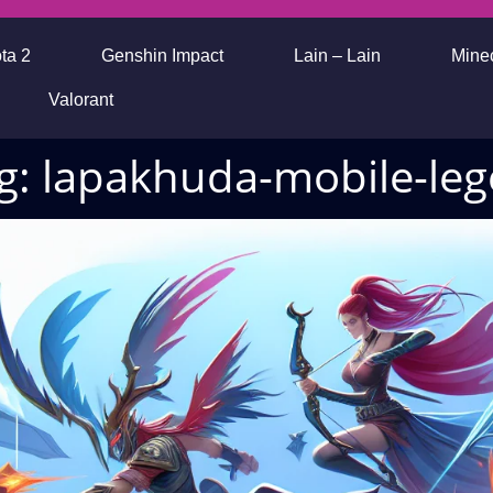
ta 2
Genshin Impact
Lain – Lain
Minec
Valorant
g:
lapakhuda-mobile-le