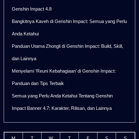
Genshin Impact 4.8
Bangkitnya Kaveh di Genshin Impact: Semua yang Perlu
Anda Ketahui
Panduan Utama Zhongli di Genshin Impact: Build, Skill,
dan Lainnya
Menyelami ‘Reuni Kebahagiaan’ di Genshin Impact:
Panduan dan Tips Terbaik
Semua yang Perlu Anda Ketahui Tentang Genshin
Impact Banner 4.7: Karakter, Rilisan, dan Lainnya
M
T
W
T
F
S
S