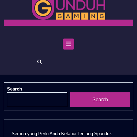
Skip
to
content
Open
Menu
Search
Search
Semua yang Perlu Anda Ketahui Tentang Spanduk