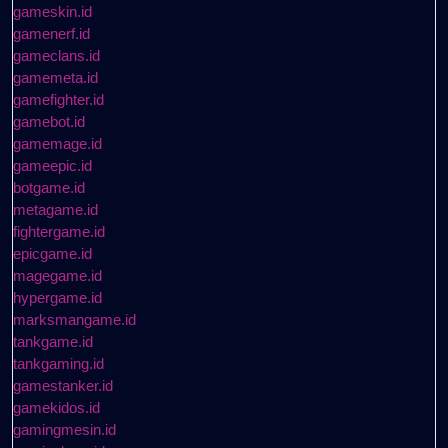
gameskin.id
gamenerf.id
gameclans.id
gamemeta.id
gamefighter.id
gamebot.id
gamemage.id
gameepic.id
botgame.id
metagame.id
fightergame.id
epicgame.id
magegame.id
hypergame.id
marksmangame.id
tankgame.id
tankgaming.id
gamestanker.id
gamekidos.id
gamingmesin.id