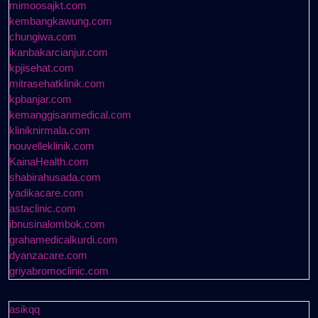
mimoosajkt.com
kembangkawung.com
chungiwa.com
ikanbakarcianjur.com
kpjisehat.com
mitrasehatklinik.com
kpbanjar.com
kemanggisanmedical.com
kliniknirmala.com
nouvelleklinik.com
KainaHealth.com
shabirahusada.com
yadikacare.com
astaclinic.com
ibnusinalombok.com
grahamedicalkurdi.com
dyanzacare.com
griyabromoclinic.com
asikqq