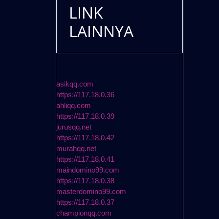
LINK
LAINNYA
asikqq.com
https://117.18.0.36
ahliqq.com
https://117.18.0.39
jurusqq.net
https://117.18.0.42
murahqq.net
https://117.18.0.41
maindomino99.com
https://117.18.0.38
masterdomino99.com
https://117.18.0.37
championqq.com