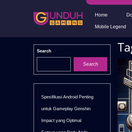
Skip
to
Home
Do
content
Mobile Legend
Ta
Search
Search
Spesifikasi Android Penting
untuk Gameplay Genshin
Impact yang Optimal