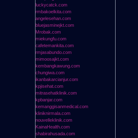
luckycatck.com
rmbakoelkita.com
angelesehan.com
bluejasminejkt.com
Mrobak.com
miekungfu.com
cafetemankita.com
rmjasabundo.com
mimoosajkt.com
kembangkawung.com
chungiwa.com
ikanbakarcianjur.com
kpjisehat.com
mitrasehatklinik.com
kpbanjar.com
kemanggisanmedical.com
kliniknirmala.com
nouvelleklinik.com
KainaHealth.com
shabirahusada.com