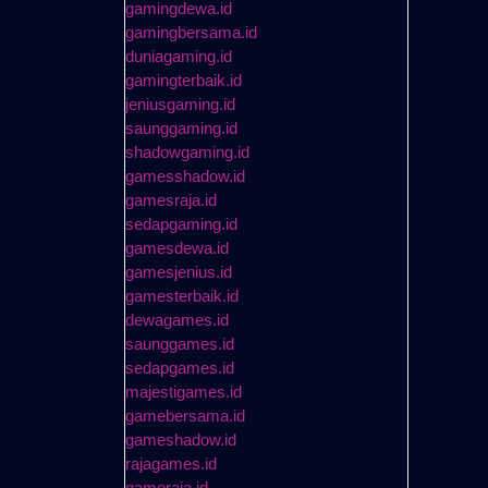
gamingdewa.id
gamingbersama.id
duniagaming.id
gamingterbaik.id
jeniusgaming.id
saunggaming.id
shadowgaming.id
gamesshadow.id
gamesraja.id
sedapgaming.id
gamesdewa.id
gamesjenius.id
gamesterbaik.id
dewagames.id
saunggames.id
sedapgames.id
majestigames.id
gamebersama.id
gameshadow.id
rajagames.id
gameraja.id