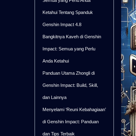
Semua yang Perlu Anda
Ketahui Tentang Spanduk
Genshin Impact 4.8
Bangkitnya Kaveh di Genshin
Impact: Semua yang Perlu
Anda Ketahui
Panduan Utama Zhongli di
Genshin Impact: Build, Skill,
dan Lainnya
Menyelami ‘Reuni Kebahagiaan’
di Genshin Impact: Panduan
dan Tips Terbaik