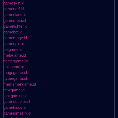
gameskin.id
gamenerf.id
gameclans.id
gamemeta.id
gamefighter.id
gamebot.id
gamemage.id
gameepic.id
botgame.id
metagame.id
fightergame.id
epicgame.id
magegame.id
hypergame.id
marksmangame.id
tankgame.id
tankgaming.id
gamestanker.id
gamekidos.id
gamingmesin.id