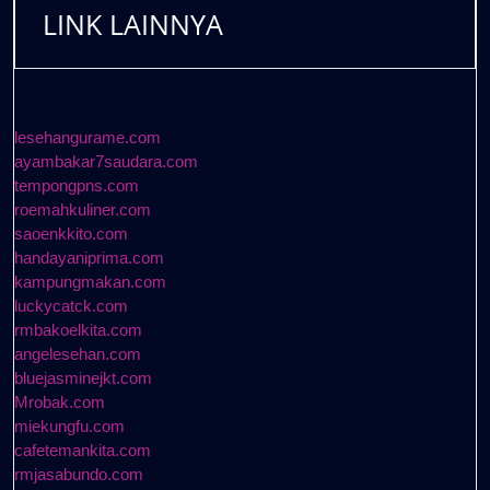
LINK LAINNYA
lesehangurame.com
ayambakar7saudara.com
tempongpns.com
roemahkuliner.com
saoenkkito.com
handayaniprima.com
kampungmakan.com
luckycatck.com
rmbakoelkita.com
angelesehan.com
bluejasminejkt.com
Mrobak.com
miekungfu.com
cafetemankita.com
rmjasabundo.com