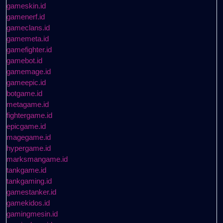
gameskin.id
gamenerf.id
gameclans.id
gamemeta.id
gamefighter.id
gamebot.id
gamemage.id
gameepic.id
botgame.id
metagame.id
fightergame.id
epicgame.id
magegame.id
hypergame.id
marksmangame.id
tankgame.id
tankgaming.id
gamestanker.id
gamekidos.id
gamingmesin.id