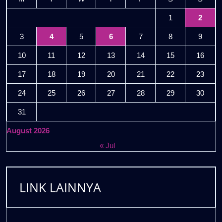
1
2
3
4
5
6
7
8
9
10
11
12
13
14
15
16
17
18
19
20
21
22
23
24
25
26
27
28
29
30
31
August 2026
« Jul
LINK LAINNYA