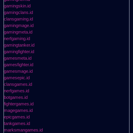
gamingskin.id
gamingclans.id
clansgaming.id
gamingmage.id
gamingmeta.id
nerfgaming.id
gamingtanker.id
gamingfighter.id
gamesmeta.id
gamesfighter.id
gamesmage.id
gamesepic.id
clansgames.id
nerfgames.id
botgames.id
fightergames.id
magegames.id
epicgames.id
tankgames.id
marksmangames.id