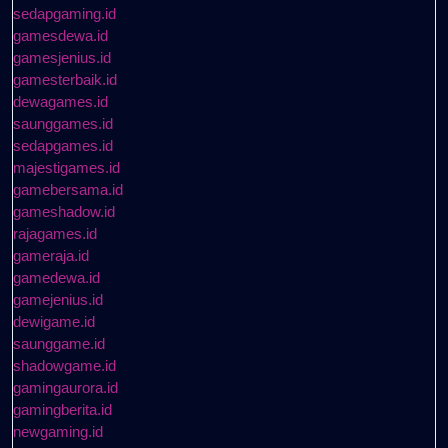
sedapgaming.id
gamesdewa.id
gamesjenius.id
gamesterbaik.id
dewagames.id
saunggames.id
sedapgames.id
majestigames.id
gamebersama.id
gameshadow.id
rajagames.id
gameraja.id
gamedewa.id
gamejenius.id
dewigame.id
saunggame.id
shadowgame.id
gamingaurora.id
gamingberita.id
newgaming.id