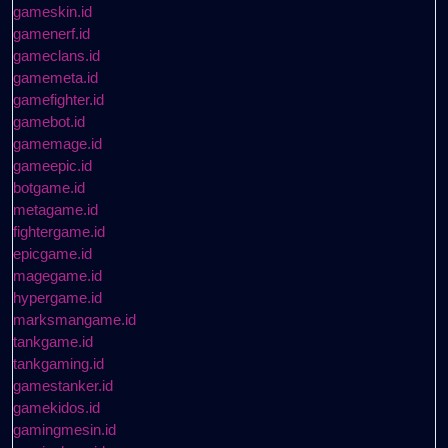
gameskin.id
gamenerf.id
gameclans.id
gamemeta.id
gamefighter.id
gamebot.id
gamemage.id
gameepic.id
botgame.id
metagame.id
fightergame.id
epicgame.id
magegame.id
hypergame.id
marksmangame.id
tankgame.id
tankgaming.id
gamestanker.id
gamekidos.id
gamingmesin.id