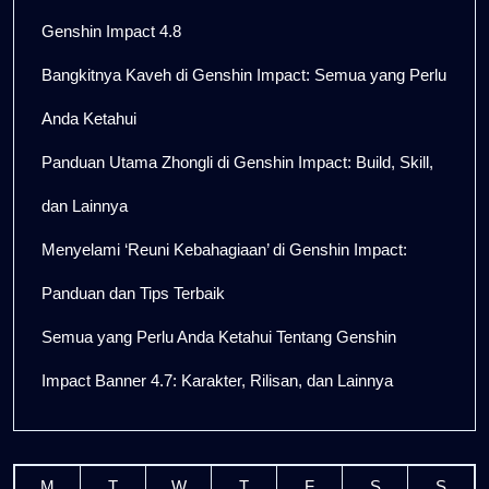
Genshin Impact 4.8
Bangkitnya Kaveh di Genshin Impact: Semua yang Perlu
Anda Ketahui
Panduan Utama Zhongli di Genshin Impact: Build, Skill,
dan Lainnya
Menyelami ‘Reuni Kebahagiaan’ di Genshin Impact:
Panduan dan Tips Terbaik
Semua yang Perlu Anda Ketahui Tentang Genshin
Impact Banner 4.7: Karakter, Rilisan, dan Lainnya
M
T
W
T
F
S
S