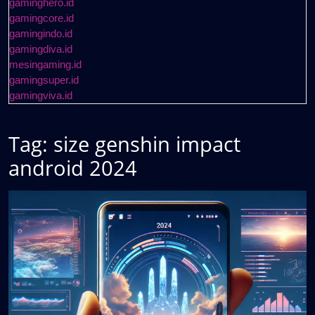
gaminghero.id
gamingcore.id
gamingindo.id
gamingdiva.id
mesingaming.id
gamingsuper.id
gamingviva.id
Tag:
size genshin impact
android 2024