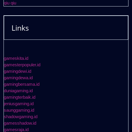
qiu qiu
Links
gameskita.id
gamesterpopuler.id
gamingdewi.id
gamingdewa.id
gamingbersama.id
duniagaming.id
gamingterbaik.id
jeniusgaming.id
saunggaming.id
shadowgaming.id
gamesshadow.id
gamesraja.id