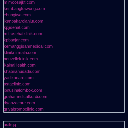
mimoosajkt.com
kembangkawung.com
chungiwa.com
ikanbakarcianjur.com
kpjisehat.com
mitrasehatklinik.com
kpbanjar.com
kemanggisanmedical.com
kliniknirmala.com
nouvelleklinik.com
KainaHealth.com
shabirahusada.com
yadikacare.com
astaclinic.com
ibnusinalombok.com
grahamedicalkurdi.com
dyanzacare.com
griyabromoclinic.com
asikqq