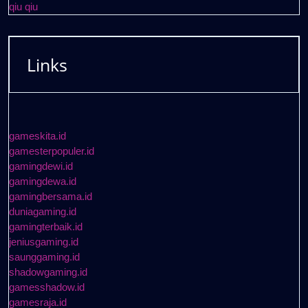
qiu qiu
Links
gameskita.id
gamesterpopuler.id
gamingdewi.id
gamingdewa.id
gamingbersama.id
duniagaming.id
gamingterbaik.id
jeniusgaming.id
saunggaming.id
shadowgaming.id
gamesshadow.id
gamesraja.id