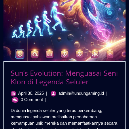
Sun’s Evolution: Menguasai Seni
Sun’s
Klon di Legenda Seluler
Evolution:
April
Sun’s
April 30, 2025
|
admin@unduhgaming.id
|
Menguasai
30,
Evolution:
0 Comment
|
Seni
2025
Menguasai
Di dunia legenda seluler yang terus berkembang,
Seni
Klon
menguasai pahlawan melibatkan pemahaman
Klon
di
kemampuan unik mereka dan memanfaatkannya secara
di