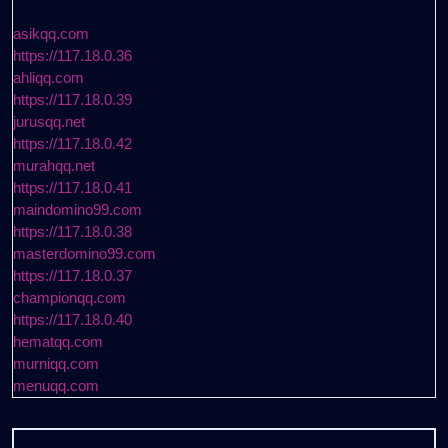
asikqq.com
https://117.18.0.36
ahliqq.com
https://117.18.0.39
jurusqq.net
https://117.18.0.42
murahqq.net
https://117.18.0.41
maindomino99.com
https://117.18.0.38
masterdomino99.com
https://117.18.0.37
championqq.com
https://117.18.0.40
hematqq.com
murniqq.com
menuqq.com