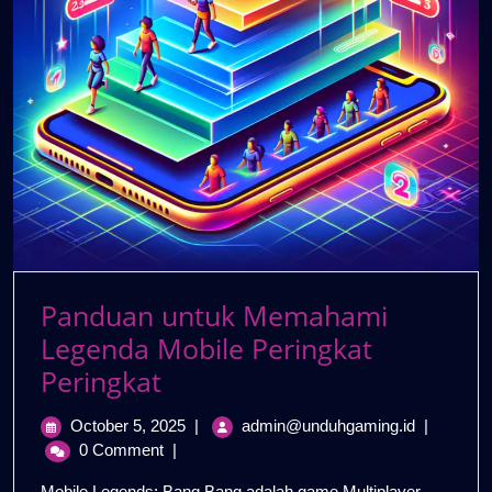
Panduan untuk Memahami
Legenda Mobile Peringkat
Panduan
Peringkat
untuk
October
Panduan
October 5, 2025
|
admin@unduhgaming.id
|
Memahami
5,
untuk
0 Comment
|
Legenda
2025
Memaham
Mobile Legends: Bang Bang adalah game Multiplayer