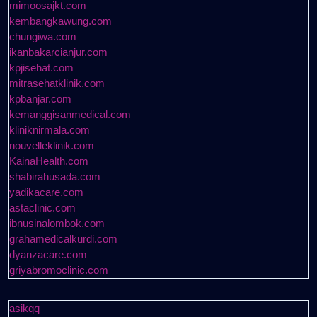
mimoosajkt.com
kembangkawung.com
chungiwa.com
ikanbakarcianjur.com
kpjisehat.com
mitrasehatklinik.com
kpbanjar.com
kemanggisanmedical.com
kliniknirmala.com
nouvelleklinik.com
KainaHealth.com
shabirahusada.com
yadikacare.com
astaclinic.com
ibnusinalombok.com
grahamedicalkurdi.com
dyanzacare.com
griyabromoclinic.com
asikqq