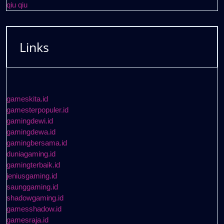
qiu qiu
Links
gameskita.id
gamesterpopuler.id
gamingdewi.id
gamingdewa.id
gamingbersama.id
duniagaming.id
gamingterbaik.id
jeniusgaming.id
saunggaming.id
shadowgaming.id
gamesshadow.id
gamesraja.id