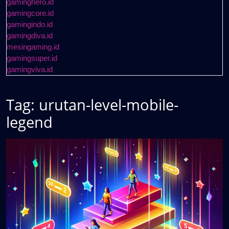
gaminghero.id
gamingcore.id
gamingindo.id
gamingdiva.id
mesingaming.id
gamingsuper.id
gamingviva.id
Tag:
urutan-level-mobile-
legend