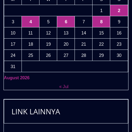
1
2
3
4
5
6
7
8
9
10
11
12
13
14
15
16
17
18
19
20
21
22
23
24
25
26
27
28
29
30
31
August 2026
« Jul
LINK LAINNYA