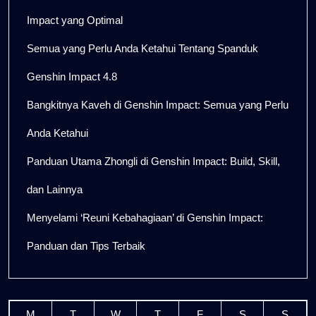
Impact yang Optimal
Semua yang Perlu Anda Ketahui Tentang Spanduk
Genshin Impact 4.8
Bangkitnya Kaveh di Genshin Impact: Semua yang Perlu
Anda Ketahui
Panduan Utama Zhongli di Genshin Impact: Build, Skill,
dan Lainnya
Menyelami ‘Reuni Kebahagiaan’ di Genshin Impact:
Panduan dan Tips Terbaik
M
T
W
T
F
S
S