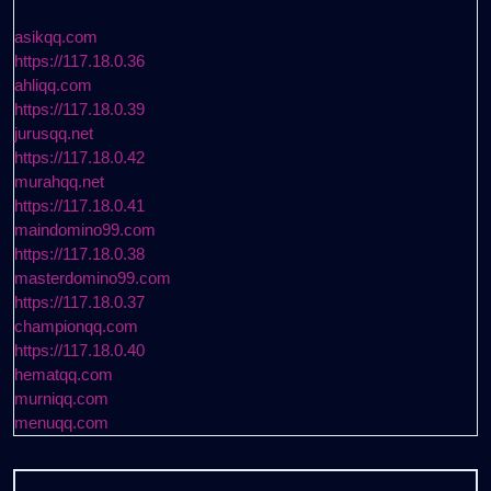
asikqq.com
https://117.18.0.36
ahliqq.com
https://117.18.0.39
jurusqq.net
https://117.18.0.42
murahqq.net
https://117.18.0.41
maindomino99.com
https://117.18.0.38
masterdomino99.com
https://117.18.0.37
championqq.com
https://117.18.0.40
hematqq.com
murniqq.com
menuqq.com