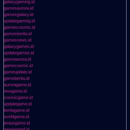
galaxygaming.id
gamesaurora.id
gamesgalaxy.id
updategaming.id
gamescosmic.id
gamesberita.id
gamesnews.id
galaxygames.id
updategames.id
gameaurora.id
gamecosmic.id
gameupdate.id
gameberita.id
auroragame.id
newgame.id
cosmicgame.id
updategame.id
beritagame.id
worldgame.id
jeniusgame.id
gamingnerf.id