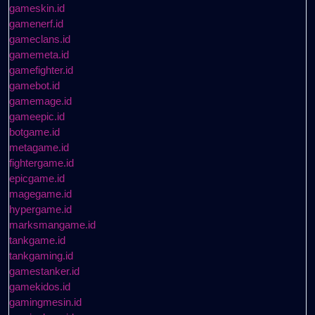
gameskin.id
gamenerf.id
gameclans.id
gamemeta.id
gamefighter.id
gamebot.id
gamemage.id
gameepic.id
botgame.id
metagame.id
fightergame.id
epicgame.id
magegame.id
hypergame.id
marksmangame.id
tankgame.id
tankgaming.id
gamestanker.id
gamekidos.id
gamingmesin.id