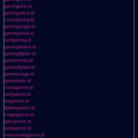
gamingskin.id
gamingclans.id
clansgaming.id
gamingmage.id
gamingmeta.id
nerfgaming.id
gamingtanker.id
gamingfighter.id
gamesmeta.id
gamesfighter.id
gamesmage.id
gamesepic.id
clansgames.id
nerfgames.id
botgames.id
fightergames.id
magegames.id
epicgames.id
tankgames.id
marksmangames.id