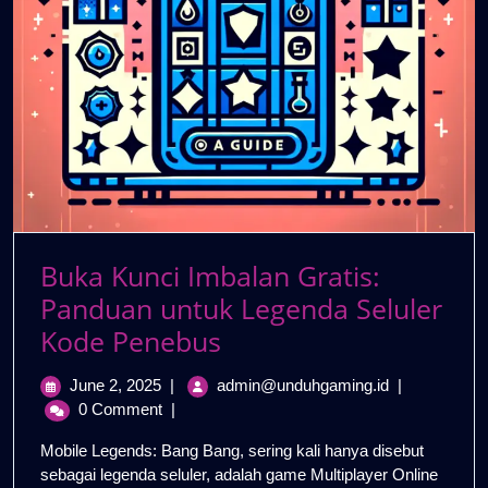
Buka Kunci Imbalan Gratis:
Panduan untuk Legenda Seluler
Buka
Kode Penebus
Kunci
June
Buka
June 2, 2025
|
admin@unduhgaming.id
|
Imbalan
2,
Kunci
0 Comment
|
Gratis:
2025
Imbalan
Mobile Legends: Bang Bang, sering kali hanya disebut
Gratis:
Panduan
sebagai legenda seluler, adalah game Multiplayer Online
Panduan