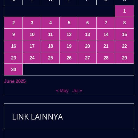
1
2
3
4
5
6
7
8
9
10
11
12
13
14
15
16
17
18
19
20
21
22
23
24
25
26
27
28
29
30
June 2025
« May
Jul »
LINK LAINNYA