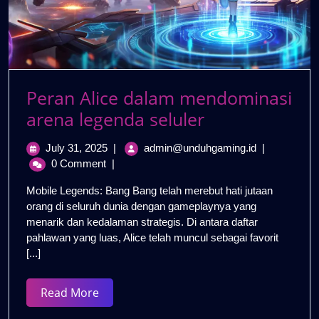
Peran Alice dalam mendominasi
Peran
arena legenda seluler
Alice
July
Peran
July 31, 2025
|
admin@unduhgaming.id
|
dalam
31,
Alice
0 Comment
|
mendominasi
2025
dalam
Mobile Legends: Bang Bang telah merebut hati jutaan
mendominasi
arena
orang di seluruh dunia dengan gameplaynya yang
arena
legenda
menarik dan kedalaman strategis. Di antara daftar
legenda
pahlawan yang luas, Alice telah muncul sebagai favorit
seluler
seluler
[...]
Read
Read More
More