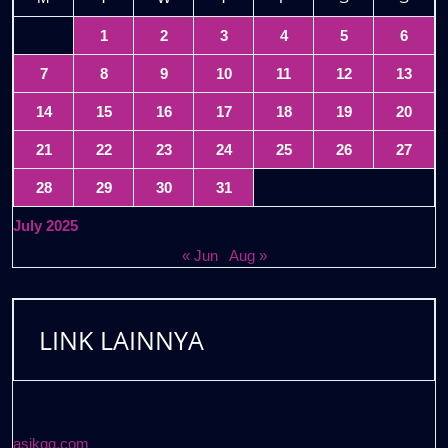
1
2
3
4
5
6
7
8
9
10
11
12
13
14
15
16
17
18
19
20
21
22
23
24
25
26
27
28
29
30
31
July 2025
« Jun
Aug »
LINK LAINNYA
asikqq.com