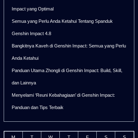
Impact yang Optimal
Semua yang Perlu Anda Ketahui Tentang Spanduk
Genshin Impact 4.8
Bangkitnya Kaveh di Genshin Impact: Semua yang Perlu
Anda Ketahui
Panduan Utama Zhongli di Genshin Impact: Build, Skill,
dan Lainnya
Menyelami ‘Reuni Kebahagiaan’ di Genshin Impact:
Panduan dan Tips Terbaik
M
T
W
T
F
S
S