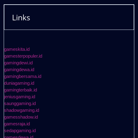
Links
gameskita.id
gamesterpopuler.id
gamingdewi.id
gamingdewa.id
gamingbersama.id
duniagaming.id
gamingterbaik.id
jeniusgaming.id
saunggaming.id
shadowgaming.id
gamesshadow.id
gamesraja.id
sedapgaming.id
gamesdewa.id