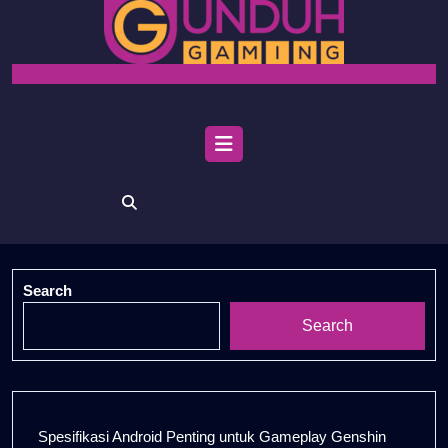
Skip
to
content
Open
Menu
Search
Search
Spesifikasi Android Penting untuk Gameplay Genshin