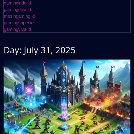
gamingindo.id
gamingdiva.id
mesingaming.id
gamingsuper.id
gamingviva.id
Day:
July 31, 2025