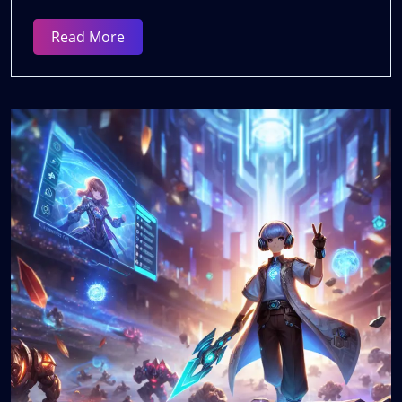
Read
Read More
More