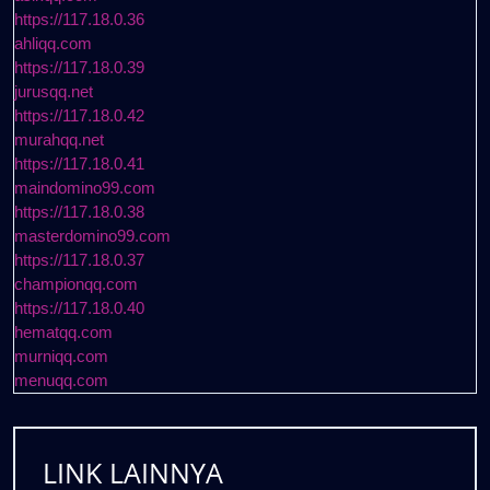
https://117.18.0.36
ahliqq.com
https://117.18.0.39
jurusqq.net
https://117.18.0.42
murahqq.net
https://117.18.0.41
maindomino99.com
https://117.18.0.38
masterdomino99.com
https://117.18.0.37
championqq.com
https://117.18.0.40
hematqq.com
murniqq.com
menuqq.com
LINK LAINNYA