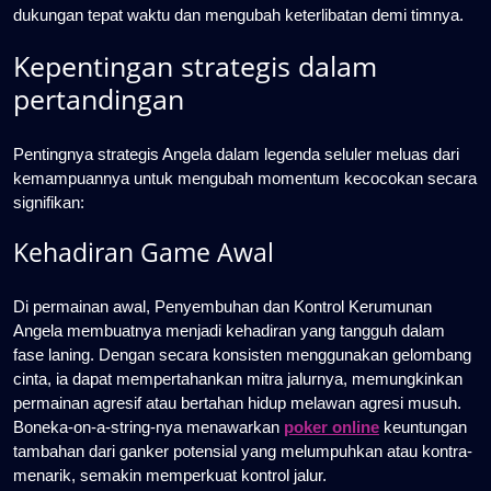
dukungan tepat waktu dan mengubah keterlibatan demi timnya.
Kepentingan strategis dalam
pertandingan
Pentingnya strategis Angela dalam legenda seluler meluas dari
kemampuannya untuk mengubah momentum kecocokan secara
signifikan:
Kehadiran Game Awal
Di permainan awal, Penyembuhan dan Kontrol Kerumunan
Angela membuatnya menjadi kehadiran yang tangguh dalam
fase laning. Dengan secara konsisten menggunakan gelombang
cinta, ia dapat mempertahankan mitra jalurnya, memungkinkan
permainan agresif atau bertahan hidup melawan agresi musuh.
Boneka-on-a-string-nya menawarkan
poker online
keuntungan
tambahan dari ganker potensial yang melumpuhkan atau kontra-
menarik, semakin memperkuat kontrol jalur.