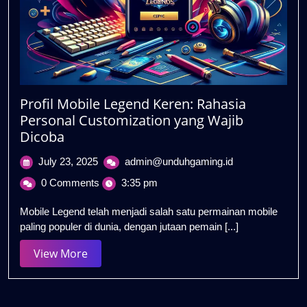
Profil Mobile Legend Keren: Rahasia
Personal Customization yang Wajib
Dicoba
July
Profil
July 23, 2025
admin@unduhgaming.id
23,
Mobile
0 Comments
3:35 pm
2025
Legend
Keren:
Mobile Legend telah menjadi salah satu permainan mobile
Rahasia
paling populer di dunia, dengan jutaan pemain [...]
Personal
Customization
View
View More
yang
More
Wajib
Dicoba