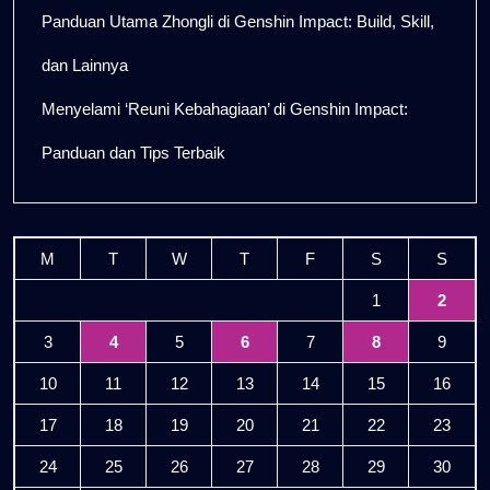
Panduan Utama Zhongli di Genshin Impact: Build, Skill,
dan Lainnya
Menyelami ‘Reuni Kebahagiaan’ di Genshin Impact:
Panduan dan Tips Terbaik
M
T
W
T
F
S
S
1
2
3
4
5
6
7
8
9
10
11
12
13
14
15
16
17
18
19
20
21
22
23
24
25
26
27
28
29
30