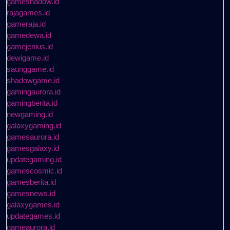
gameshadow.id
rajagames.id
gameraja.id
gamedewa.id
gamejenius.id
dewigame.id
saunggame.id
shadowgame.id
gamingaurora.id
gamingberita.id
newgaming.id
galaxygaming.id
gamesaurora.id
gamesgalaxy.id
updategaming.id
gamescosmic.id
gamesberita.id
gamesnews.id
galaxygames.id
updategames.id
gameaurora.id