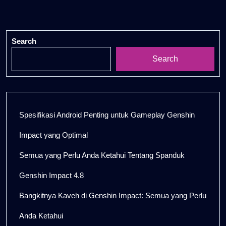
Search
Search
Spesifikasi Android Penting untuk Gameplay Genshin
Impact yang Optimal
Semua yang Perlu Anda Ketahui Tentang Spanduk
Genshin Impact 4.8
Bangkitnya Kaveh di Genshin Impact: Semua yang Perlu
Anda Ketahui