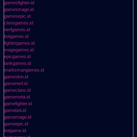
gamesfighter.id
gamesmage.id
gamesepic.id
clansgames.id
nerfgames.id
botgames.id
fightergames.id
magegames.id
epicgames.id
tankgames.id
marksmangames.id
gameskin.id
gamenerf.id
gameclans.id
gamemeta.id
gamefighter.id
gamebot.id
gamemage.id
gameepic.id
botgame.id