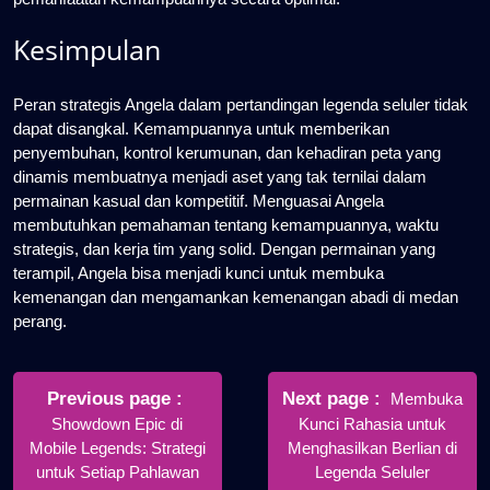
Kesimpulan
Peran strategis Angela dalam pertandingan legenda seluler tidak
dapat disangkal. Kemampuannya untuk memberikan
penyembuhan, kontrol kerumunan, dan kehadiran peta yang
dinamis membuatnya menjadi aset yang tak ternilai dalam
permainan kasual dan kompetitif. Menguasai Angela
membutuhkan pemahaman tentang kemampuannya, waktu
strategis, dan kerja tim yang solid. Dengan permainan yang
terampil, Angela bisa menjadi kunci untuk membuka
kemenangan dan mengamankan kemenangan abadi di medan
perang.
Post
navigation
Older
Newer
Previous page
Next page
Membuka
Posts
Posts
Showdown Epic di
Kunci Rahasia untuk
Mobile Legends: Strategi
Menghasilkan Berlian di
untuk Setiap Pahlawan
Legenda Seluler