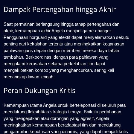
Dampak Pertengahan hingga Akhir
Saat permainan berlangsung hingga tahap pertengahan dan
akhir, kemampuan akhir Angela menjadi game-changer.
Penggunaan horguard yang efektif dapat menyelamatkan sekutu
penting dari kekalahan tertentu atau meningkatkan keganasan
pahlawan garis depan dengan memberi mereka daya tahan
tambahan. Berkoordinasi dengan para pahlawan yang
mengalami kerusakan selama perkelahian tim dapat
mengakibatkan kombo yang menghancurkan, sering kali
menangkap lawan lengah.
Peran Dukungan Kritis
Kemampuan utama Angela untuk berteleportasi di seluruh peta
mendukung fleksibilitas strategis timnya. Baik itu pertahanan
yang mengejutkan atau dorongan yang agresif, Angela
meningkatkan kemampuan beradaptasi tim dan mendukung
pengambilan keputusan yang dinamis, yang dapat menjadi kritis