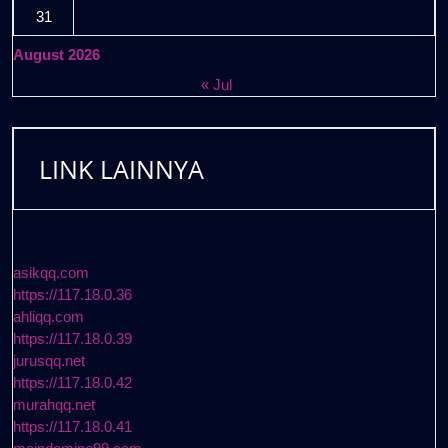
31
August 2026
« Jul
LINK LAINNYA
asikqq.com
https://117.18.0.36
ahliqq.com
https://117.18.0.39
jurusqq.net
https://117.18.0.42
murahqq.net
https://117.18.0.41