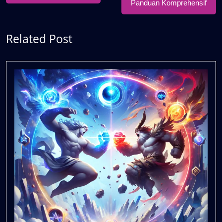
Panduan Komprehensif
Related Post