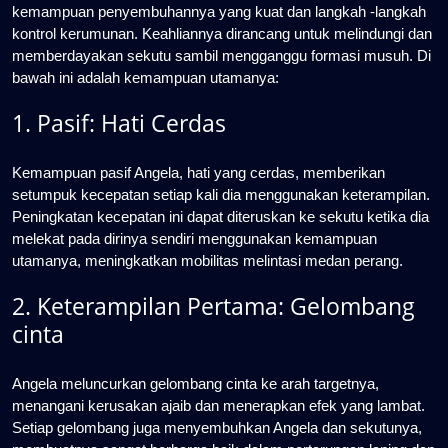
kemampuan penyembuhannya yang kuat dan langkah -langkah
kontrol kerumunan. Keahliannya dirancang untuk melindungi dan
memberdayakan sekutu sambil mengganggu formasi musuh. Di
bawah ini adalah kemampuan utamanya:
1. Pasif: Hati Cerdas
Kemampuan pasif Angela, hati yang cerdas, memberikan
setumpuk kecepatan setiap kali dia menggunakan keterampilan.
Peningkatan kecepatan ini dapat diteruskan ke sekutu ketika dia
melekat pada dirinya sendiri menggunakan kemampuan
utamanya, meningkatkan mobilitas melintasi medan perang.
2. Keterampilan Pertama: Gelombang
cinta
Angela meluncurkan gelombang cinta ke arah targetnya,
menangani kerusakan ajaib dan menerapkan efek yang lambat.
Setiap gelombang juga menyembuhkan Angela dan sekutunya,