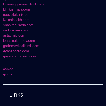
kemanggisanmedical.com
kliniknirmala.com
nouvelleklinik.com
KainaHealth.com
shabirahusada.com
yadikacare.com
astaclinic.com
ibnusinalombok.com
grahamedicalkurdi.com
dyanzacare.com
griyabromoclinic.com
asikqq
qiu qiu
Links