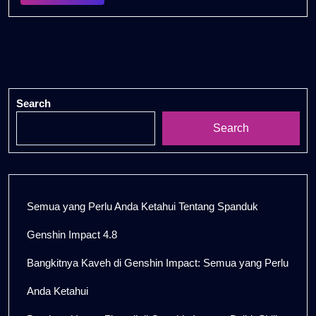
Tips
More
Meningkatkan
Reputasi
Online
Search
Search
Semua yang Perlu Anda Ketahui Tentang Spanduk
Genshin Impact 4.8
Bangkitnya Kaveh di Genshin Impact: Semua yang Perlu
Anda Ketahui