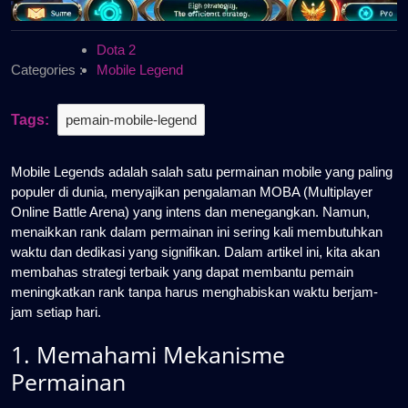
Dota 2
Categories :
Mobile Legend
Tags:
pemain-mobile-legend
Mobile Legends adalah salah satu permainan mobile yang paling
populer di dunia, menyajikan pengalaman MOBA (Multiplayer
Online Battle Arena) yang intens dan menegangkan. Namun,
menaikkan rank dalam permainan ini sering kali membutuhkan
waktu dan dedikasi yang signifikan. Dalam artikel ini, kita akan
membahas strategi terbaik yang dapat membantu pemain
meningkatkan rank tanpa harus menghabiskan waktu berjam-
jam setiap hari.
1. Memahami Mekanisme
Permainan