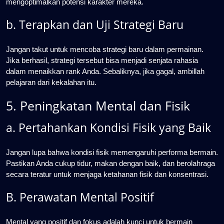
mengoptimalkan potensi karakter mereka.
b. Terapkan dan Uji Strategi Baru
Jangan takut untuk mencoba strategi baru dalam permainan.
Jika berhasil, strategi tersebut bisa menjadi senjata rahasia
dalam menaikkan rank Anda. Sebaliknya, jika gagal, ambillah
pelajaran dari kekalahan itu.
5. Peningkatan Mental dan Fisik
a. Pertahankan Kondisi Fisik yang Baik
Jangan lupa bahwa kondisi fisik memengaruhi performa bermain.
Pastikan Anda cukup tidur, makan dengan baik, dan berolahraga
secara teratur untuk menjaga ketahanan fisik dan konsentrasi.
B. Perawatan Mental Positif
Mental yang positif dan fokus adalah kunci untuk bermain