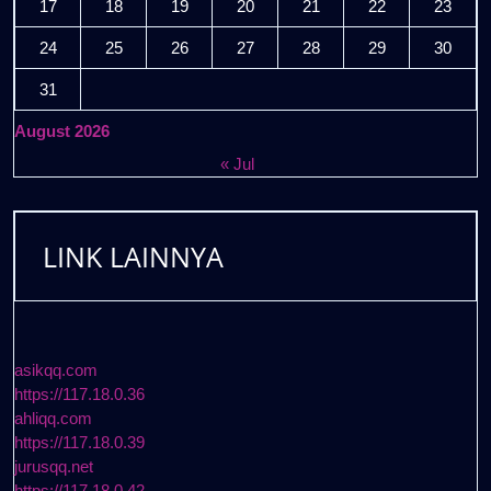
17
18
19
20
21
22
23
24
25
26
27
28
29
30
31
August 2026
« Jul
LINK LAINNYA
asikqq.com
https://117.18.0.36
ahliqq.com
https://117.18.0.39
jurusqq.net
https://117.18.0.42