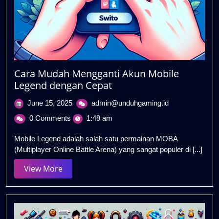
Cara Mudah Mengganti Akun Mobile
Legend dengan Cepat
June
Cara
June 15, 2025
admin@unduhgaming.id
15,
Mudah
0 Comments
1:49 am
2025
Mengganti
Akun
Mobile Legend adalah salah satu permainan MOBA
Mobile
(Multiplayer Online Battle Arena) yang sangat populer di [...]
Legend
dengan
View
View More
Cepat
More