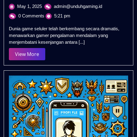
May
Sumber
May 1, 2025
admin@unduhgaming.id
1,
Daya
0 Comments
5:21 pm
2025
PNG
Legenda
Dunia game seluler telah berkembang secara dramatis,
Seluler:
menawarkan gamer pengalaman mendalam yang
Tingkatkan
menjembatani kesenjangan antara [...]
pengalaman
bermain
View
View More
game
More
Anda
dengan
grafik
yang
menakjubkan