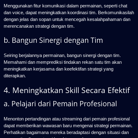
Menggunakan fitur komunikasi dalam permainan, seperti chat
dan voice, dapat meningkatkan koordinasi tim. Berkomunikasilah
dengan jelas dan sopan untuk mencegah kesalahpahaman dan
merencanakan strategi dengan tim.
b. Bangun Sinergi dengan Tim
Seiring berjalannya permainan, bangun sinergi dengan tim.
Memahami dan memprediksi tindakan rekan satu tim akan
meningkatkan kerjasama dan keefektifan strategi yang
diterapkan.
4. Meningkatkan Skill Secara Efektif
a. Pelajari dari Pemain Profesional
Menonton pertandingan atau streaming dari pemain profesional
dapat memberikan wawasan baru mengenai strategi permainan.
Perhatikan bagaimana mereka beradaptasi dengan situasi dan