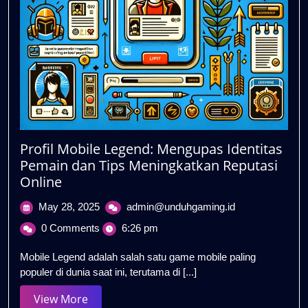
Profil Mobile Legend: Mengupas Identitas
Pemain dan Tips Meningkatkan Reputasi
Online
May
Profil
May 28, 2025
admin@unduhgaming.id
28,
Mobile
0 Comments
6:26 pm
2025
Legend:
Mengupas
Mobile Legend adalah salah satu game mobile paling
Identitas
populer di dunia saat ini, terutama di [...]
Pemain
dan
View
View More