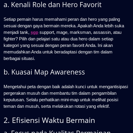
a. Kenali Role dan Hero Favorit
Setiap pemain harus memahami peran dan hero yang paling
sesuai dengan gaya bermain mereka. Apakah Anda lebih suka
menjadi tank,
sgp
support, mage, marksman, assassin, atau
fighter? Pilih dan pelajari satu atau dua hero dalam setiap
kategori yang sesuai dengan peran favorit Anda. Ini akan
memudahkan Anda untuk beradaptasi dengan tim dalam
berbagai situasi.
b. Kuasai Map Awareness
Mengetahui peta dengan baik adalah kunci untuk mengantisipasi
pergerakan musuh dan membantu tim dalam pengambilan
keputusan. Selalu perhatikan mini-map untuk melihat posisi
teman dan musuh, serta melakukan rotasi yang efektif.
2. Efisiensi Waktu Bermain