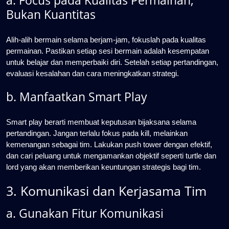
a. Focus pada Kualitas Permainan,
Bukan Kuantitas
Alih-alih bermain selama berjam-jam, fokuslah pada kualitas
permainan. Pastikan setiap sesi bermain adalah kesempatan
untuk belajar dan memperbaiki diri. Setelah setiap pertandingan,
evaluasi kesalahan dan cara meningkatkan strategi.
b. Manfaatkan Smart Play
Smart play berarti membuat keputusan bijaksana selama
pertandingan. Jangan terlalu fokus pada kill, melainkan
kemenangan sebagai tim. Lakukan push tower dengan efektif,
dan cari peluang untuk mengamankan objektif seperti turtle dan
lord yang akan memberikan keuntungan strategis bagi tim.
3. Komunikasi dan Kerjasama Tim
a. Gunakan Fitur Komunikasi