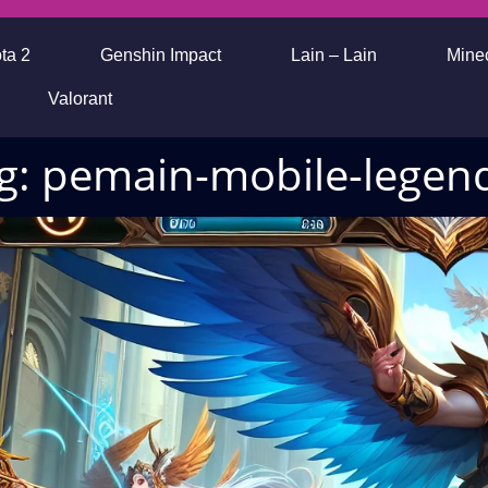
ta 2
Genshin Impact
Lain – Lain
Minec
Valorant
g:
pemain-mobile-legen