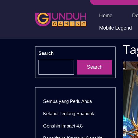
Skip
to
Home
Do
content
Mobile Legend
Ta
Search
Search
Semua yang Perlu Anda
Ketahui Tentang Spanduk
Genshin Impact 4.8