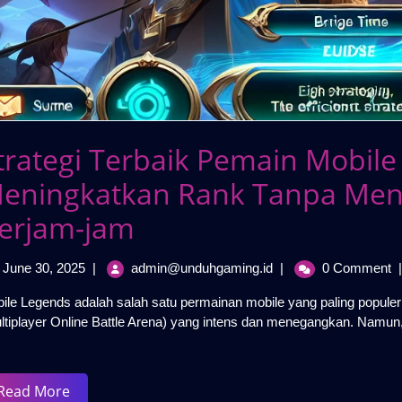
trategi Terbaik Pemain Mobil
eningkatkan Rank Tanpa Men
Strategi
erjam-jam
Terbaik
June
Strategi
June 30, 2025
|
admin@unduhgaming.id
|
0 Comment
|
Pemain
30,
Terbaik
ile Legends adalah salah satu permainan mobile yang paling popul
2025
Pemain
Mobile
ltiplayer Online Battle Arena) yang intens dan menegangkan. Namun
Mobile
Legends
Legends
untuk
untuk
Meningkatkan
Read
Read More