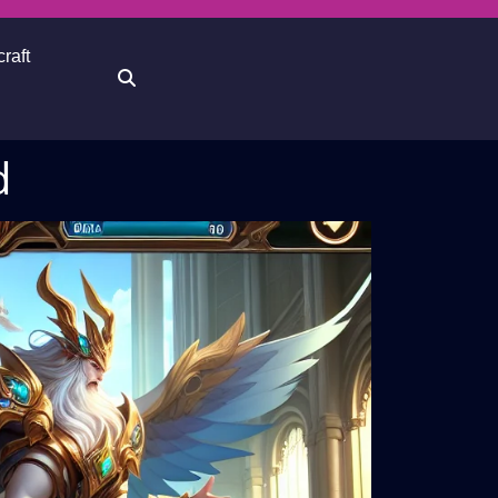
raft
d