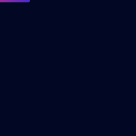
Rank
More
Meningkatkan
Tanpa
Menghabiskan
Rank
Waktu
Berjam-
Tanpa
jam
Menghabiskan
Waktu
Berjam-
jam