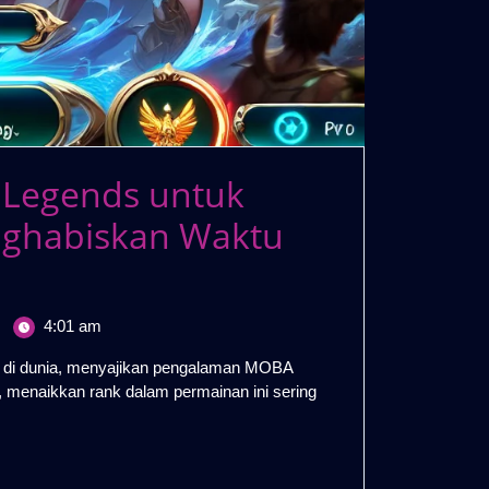
e Legends untuk
ghabiskan Waktu
4:01 am
er di dunia, menyajikan pengalaman MOBA
, menaikkan rank dalam permainan ini sering