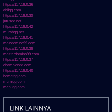
https://117.18.0.36
ahliqq.com
https://117.18.0.39
jurusqq.net
https://117.18.0.42
murahqq.net
https://117.18.0.41
maindomino99.com
https://117.18.0.38
masterdomino99.com
https://117.18.0.37
championqq.com
https://117.18.0.40
hematqq.com
murniqq.com
menuqq.com
LINK LAINNYA