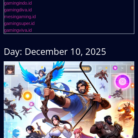
gamingindo.id
gamingdiva.id
mesingaming.id
gamingsuper.id
gamingviva.id
Day:
December 10, 2025