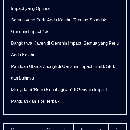
Impact yang Optimal
Semua yang Perlu Anda Ketahui Tentang Spanduk
Genshin Impact 4.8
Bangkitnya Kaveh di Genshin Impact: Semua yang Perlu
Anda Ketahui
Panduan Utama Zhongli di Genshin Impact: Build, Skill,
dan Lainnya
Menyelami ‘Reuni Kebahagiaan’ di Genshin Impact:
Panduan dan Tips Terbaik
M
T
W
T
F
S
S