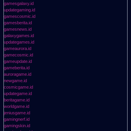
gamesgalaxy.id
updategaming.id
gamescosmic.id
gamesberita.id
gamesnews.id
galaxygames.id
updategames.id
gameaurora.id
gamecosmic.id
gameupdate.id
gameberita.id
auroragame.id
newgame.id
cosmicgame.id
updategame.id
beritagame.id
worldgame.id
jeniusgame.id
gamingnerf.id
gamingskin.id