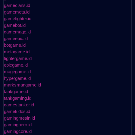
gameclans.id
gamemeta.id
gamefighter.id
gamebot.id
gamemage.id
gameepic.id
botgame.id
metagame.id
fightergame.id
epicgame.id
magegame.id
hypergame.id
marksmangame.id
tankgame.id
tankgaming.id
gamestanker.id
gamekidos.id
gamingmesin.id
gaminghero.id
gamingcore.id