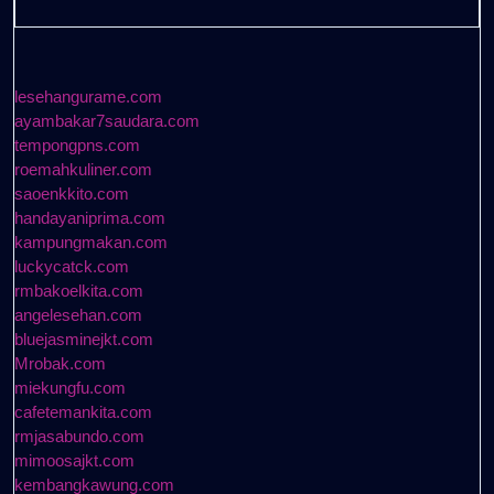
lesehangurame.com
ayambakar7saudara.com
tempongpns.com
roemahkuliner.com
saoenkkito.com
handayaniprima.com
kampungmakan.com
luckycatck.com
rmbakoelkita.com
angelesehan.com
bluejasminejkt.com
Mrobak.com
miekungfu.com
cafetemankita.com
rmjasabundo.com
mimoosajkt.com
kembangkawung.com