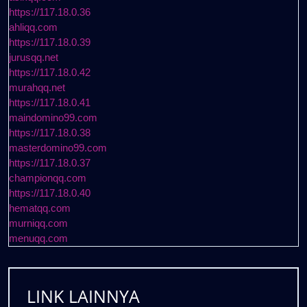
https://117.18.0.36
ahliqq.com
https://117.18.0.39
jurusqq.net
https://117.18.0.42
murahqq.net
https://117.18.0.41
maindomino99.com
https://117.18.0.38
masterdomino99.com
https://117.18.0.37
championqq.com
https://117.18.0.40
hematqq.com
murniqq.com
menuqq.com
LINK LAINNYA