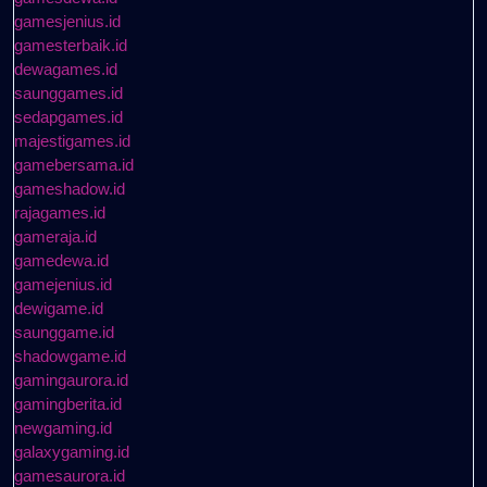
gamesjenius.id
gamesterbaik.id
dewagames.id
saunggames.id
sedapgames.id
majestigames.id
gamebersama.id
gameshadow.id
rajagames.id
gameraja.id
gamedewa.id
gamejenius.id
dewigame.id
saunggame.id
shadowgame.id
gamingaurora.id
gamingberita.id
newgaming.id
galaxygaming.id
gamesaurora.id