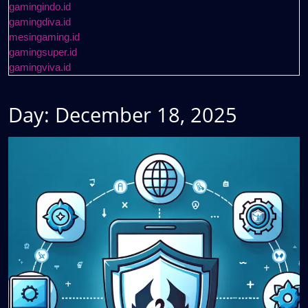
gamingindo.id
gamingdiva.id
mesingaming.id
gamingsuper.id
gamingviva.id
Day:
December 18, 2025