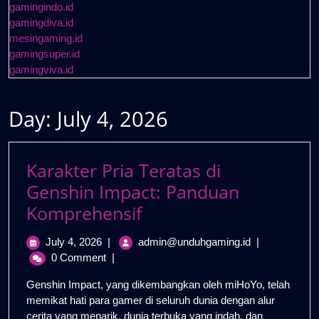
gamingindo.id
gamingdiva.id
mesingaming.id
gamingsuper.id
gamingviva.id
Day:
July 4, 2026
Karakter Pria Teratas di
Genshin Impact: Panduan
Karakter
Komprehensif
Pria
July
Karakter
July 4, 2026
|
admin@unduhgaming.id
|
Teratas
4,
Pria
0 Comment
|
di
2026
Teratas
Genshin Impact, yang dikembangkan oleh miHoYo, telah
di
Genshin
memikat hati para gamer di seluruh dunia dengan alur
Genshin
cerita yang menarik, dunia terbuka yang indah, dan