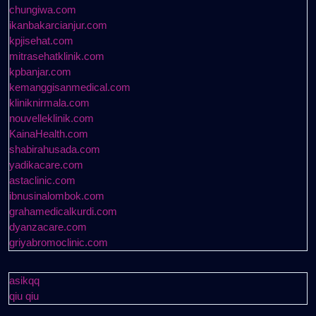
chungiwa.com
ikanbakarcianjur.com
kpjisehat.com
mitrasehatklinik.com
kpbanjar.com
kemanggisanmedical.com
kliniknirmala.com
nouvelleklinik.com
KainaHealth.com
shabirahusada.com
yadikacare.com
astaclinic.com
ibnusinalombok.com
grahamedicalkurdi.com
dyanzacare.com
griyabromoclinic.com
asikqq
qiu qiu