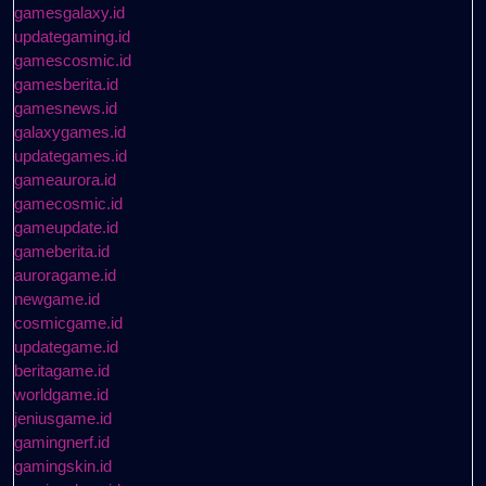
gamesgalaxy.id
updategaming.id
gamescosmic.id
gamesberita.id
gamesnews.id
galaxygames.id
updategames.id
gameaurora.id
gamecosmic.id
gameupdate.id
gameberita.id
auroragame.id
newgame.id
cosmicgame.id
updategame.id
beritagame.id
worldgame.id
jeniusgame.id
gamingnerf.id
gamingskin.id