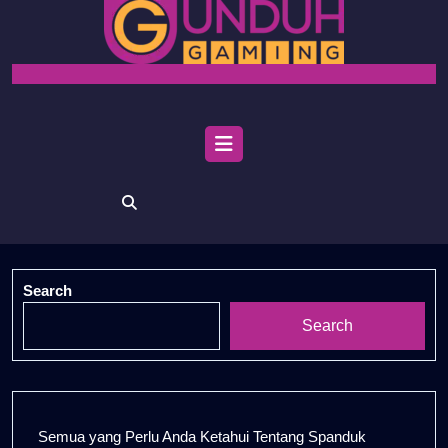
Skip
to
content
Open
Menu
Search
Search
Semua yang Perlu Anda Ketahui Tentang Spanduk