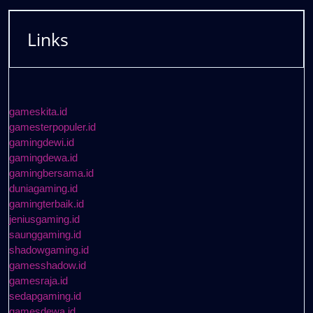
Links
gameskita.id
gamesterpopuler.id
gamingdewi.id
gamingdewa.id
gamingbersama.id
duniagaming.id
gamingterbaik.id
jeniusgaming.id
saunggaming.id
shadowgaming.id
gamesshadow.id
gamesraja.id
sedapgaming.id
gamesdewa.id