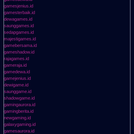
gamesjenius.id
gamesterbaik.id
dewagames.id
saunggames.id
sedapgames.id
majestigames.id
gamebersama.id
gameshadow.id
rajagames.id
gameraja.id
gamedewa.id
gamejenius.id
dewigame.id
saunggame.id
shadowgame.id
gamingaurora.id
gamingberita.id
newgaming.id
galaxygaming.id
gamesaurora.id