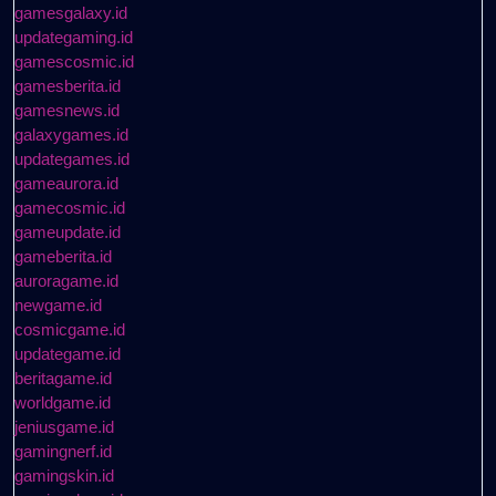
gamesgalaxy.id
updategaming.id
gamescosmic.id
gamesberita.id
gamesnews.id
galaxygames.id
updategames.id
gameaurora.id
gamecosmic.id
gameupdate.id
gameberita.id
auroragame.id
newgame.id
cosmicgame.id
updategame.id
beritagame.id
worldgame.id
jeniusgame.id
gamingnerf.id
gamingskin.id