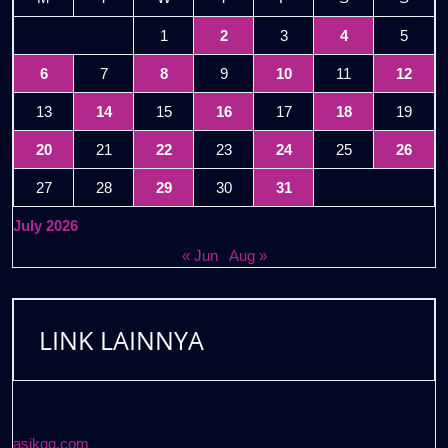
1
2
3
4
5
6
7
8
9
10
11
12
13
14
15
16
17
18
19
20
21
22
23
24
25
26
27
28
29
30
31
July 2026
« Jun
Aug »
LINK LAINNYA
asikqq.com