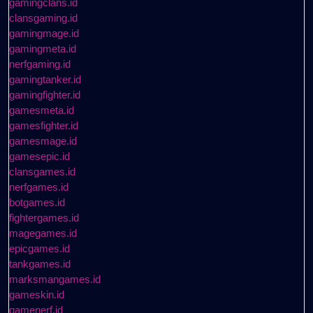
gamingclans.id
clansgaming.id
gamingmage.id
gamingmeta.id
nerfgaming.id
gamingtanker.id
gamingfighter.id
gamesmeta.id
gamesfighter.id
gamesmage.id
gamesepic.id
clansgames.id
nerfgames.id
botgames.id
fightergames.id
magegames.id
epicgames.id
tankgames.id
marksmangames.id
gameskin.id
gamenerf.id